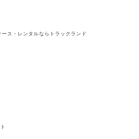
リース・レンタルならトラックランド
ント