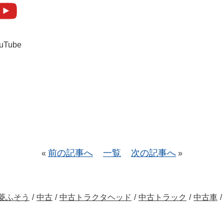
uTube
前の記事へ
一覧
次の記事へ
«
»
菱ふそう
/
中古
/
中古トラクタヘッド
/
中古トラック
/
中古車
/