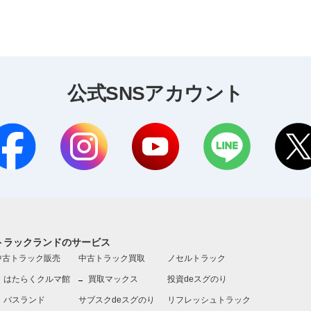
公式SNSアカウント
トラックランドのサービス
中古トラック販売
中古トラック買取
ノセルトラック
はたらくクルマ館
買取マックス
投資deスグのり
バスランド
サブスクdeスグのり
リフレッシュトラック