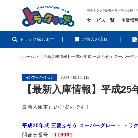
中古トラック販売やリースなら様々
サービス一覧
企業情
トラック探します
ご購入の流れ
ホーム
>
【最新入庫情報】平成25年式 三菱ふそう スーパーグ
2024年05月31日
インフォメーション
【最新入庫情報】平成25
最新入庫車両のご案内です！
平成25年式 三菱ふそう スーパーグレート トラ
問合せ番号：
T16061