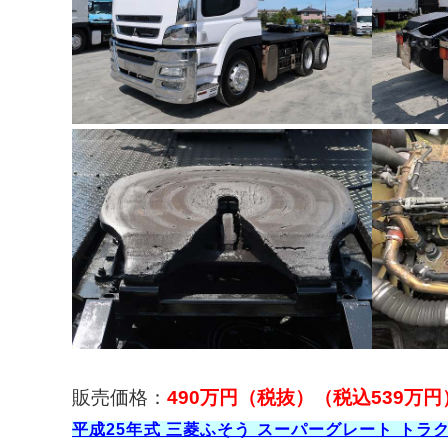
販売価格：
490万円（税抜）（税込539万円
平成25年式 三菱ふそう スーパーグレート トラ