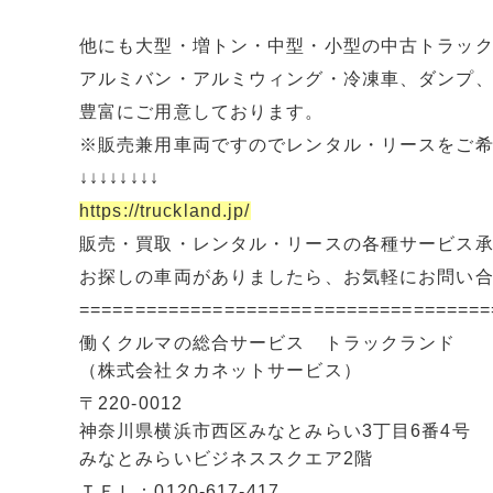
他にも大型・増トン・中型・小型の中古トラッ
アルミバン・アルミウィング・冷凍車、ダンプ
豊富にご用意しております。
※販売兼用車両ですのでレンタル・リースをご
↓↓↓↓↓↓↓↓
https://truckland.jp/
販売・買取・レンタル・リースの各種サービス
お探しの車両がありましたら、お気軽にお問い
=====================================
働くクルマの総合サービス トラックランド
（株式会社タカネットサービス）
〒220-0012
神奈川県横浜市西区みなとみらい3丁目6番4号
みなとみらいビジネススクエア2階
ＴＥＬ：0120-617-417