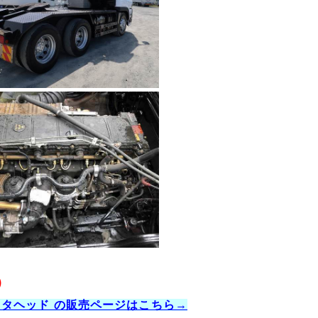
）
クタヘッド の販売ページはこちら→