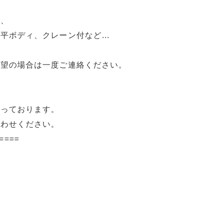
ク、
、平ボディ、クレーン付など…
希望の場合は一度ご連絡ください。
承っております。
合わせください。
====