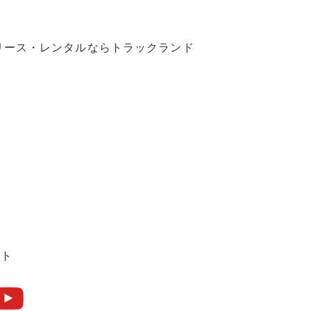
リース・レンタルならトラックランド
ント