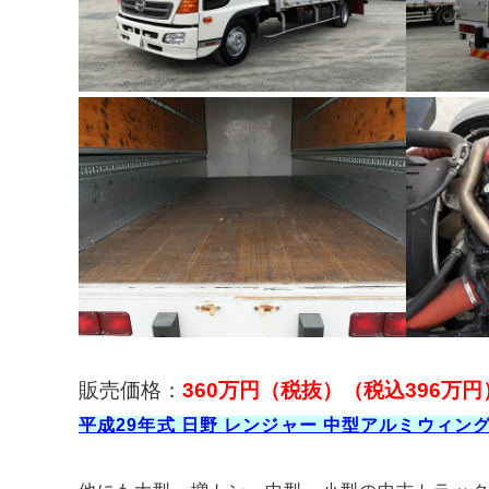
販売価格：
360万円（税抜）（税込396万円
平成29年式 日野 レンジャー 中型アルミウィン