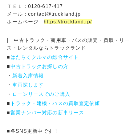
ＴＥＬ：0120-617-417
メール：contact@truckland.jp
ホームページ：
https://truckland.jp/
| 中古トラック・商用車・バスの販売・買取・リー
ス・レンタルならトラックランド
■
はたらくクルマの総合サイト
■
中古トラックお探しの方
・
新着入庫情報
・
車両探します
・
ローンリースでのご購入
■
トラック・建機・バスの買取査定依頼
■
営業ナンバー対応の新車リース
■各SNS更新中です！