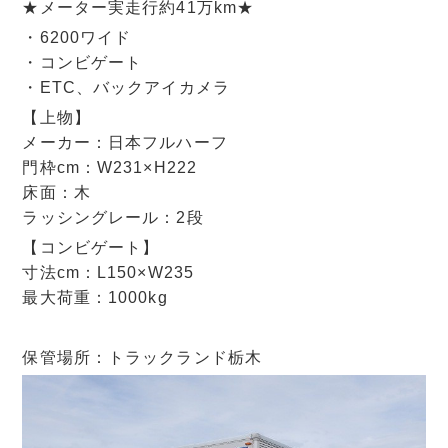
★メーター実走行約41万km★
・6200ワイド
・コンビゲート
・ETC、バックアイカメラ
【上物】
メーカー：日本フルハーフ
門枠cm：W231×H222
床面：木
ラッシングレール：2段
【コンビゲート】
寸法cm：L150×W235
最大荷重：1000kg
保管場所：トラックランド栃木