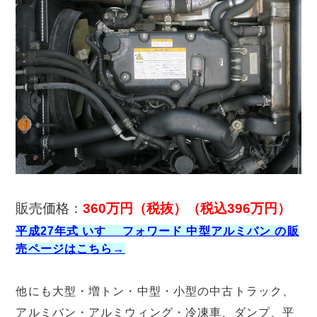
販売価格：
360万円（税抜）（税込396万円）
平成27年式 いすゞ フォワード 中型アルミバン の販
売ページはこちら→
他にも大型・増トン・中型・小型の中古トラック、
アルミバン・アルミウィング・冷凍車、ダンプ、平