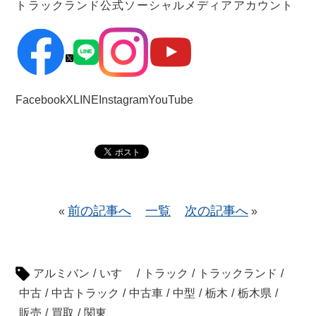
トラックランド公式ソーシャルメディアアカウント
Facebook
X
LINE
Instagram
YouTube
前の記事へ
一覧
次の記事へ
«
»
アルミバン
/
いすゞ
/
トラック
/
トラックランド
/
中古
/
中古トラック
/
中古車
/
中型
/
栃木
/
栃木県
/
販売
/
買取
/
関東