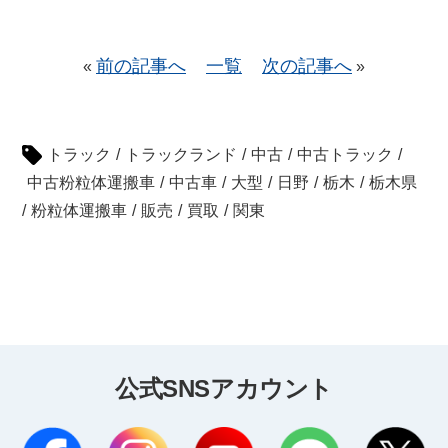
前の記事へ
一覧
次の記事へ
«
»
トラック
/
トラックランド
/
中古
/
中古トラック
/
中古粉粒体運搬車
/
中古車
/
大型
/
日野
/
栃木
/
栃木県
/
粉粒体運搬車
/
販売
/
買取
/
関東
公式SNSアカウント