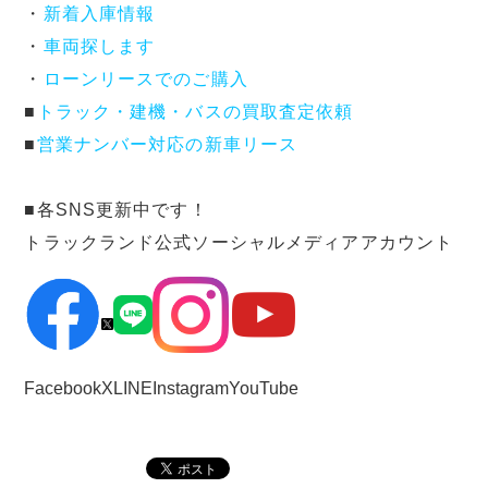
・
新着入庫情報
・
車両探します
・
ローンリースでのご購入
■
トラック・建機・バスの買取査定依頼
■
営業ナンバー対応の新車リース
■各SNS更新中です！
トラックランド公式ソーシャルメディアアカウント
Facebook
X
LINE
Instagram
YouTube