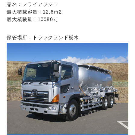
品名：フライアッシュ
最大積載容量：12.6ｍ2
最大積載量：10080㎏
保管場所：トラックランド栃木