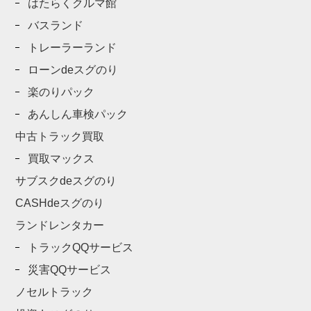
はたらくクルマ館
バスランド
トレーラーランド
ローンdeスグのり
楽のりパック
あんしん車検パック
中古トラック買取
買取マックス
サブスクdeスグのり
CASHdeスグのり
ランドレンタカー
トラックQQサービス
災害QQサービス
ノセルトラック