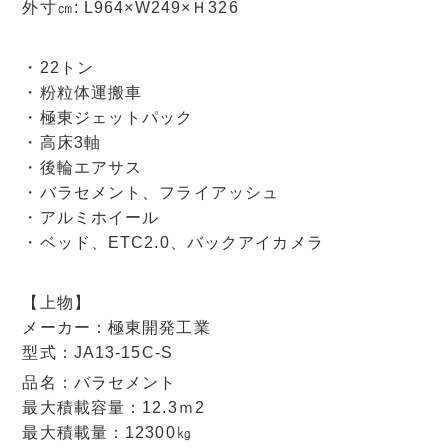
外寸㎝: L964×W249×Ｈ326
・22トン
・粉粒体運搬車
・極東ジェットパック
・高床3軸
・後輪エアサス
・バラセメント、フライアッシュ
・アルミホイール
・ベッド、ETC2.0、バックアイカメラ
【上物】
メーカー：極東開発工業
型式：JA13-15C-S
品名：バラセメント
最大積載容量：12.3ｍ2
最大積載量：12300㎏