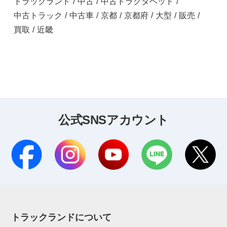
トラックランド
/
中古
/
中古トラクタヘッド
/
中古トラック
/
中古車
/
京都
/
京都府
/
大型
/
販売
/
買取
/
近畿
公式SNSアカウント
トラックランドについて