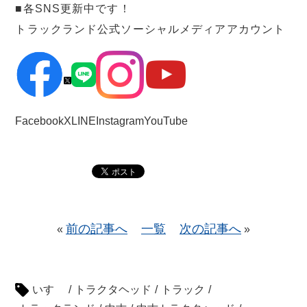
■各SNS更新中です！
トラックランド公式ソーシャルメディアアカウント
Facebook
X
LINE
Instagram
YouTube
前の記事へ
一覧
次の記事へ
«
»
いすゞ
/
トラクタヘッド
/
トラック
/