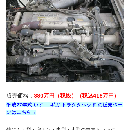
販売価格：
380万円（税抜）（税込418万円）
平成27年式 いすゞ ギガ トラクタヘッド の販売ペー
ジはこちら→
他にも大型・増トン・中型・小型の中古トラック、