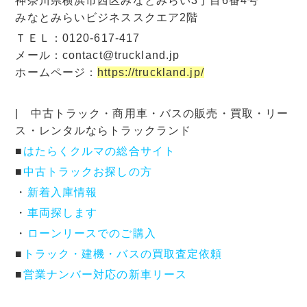
神奈川県横浜市西区みなとみらい3丁目6番4号
みなとみらいビジネススクエア2階
ＴＥＬ：0120-617-417
メール：contact@truckland.jp
ホームページ：
https://truckland.jp/
| 中古トラック・商用車・バスの販売・買取・リー
ス・レンタルならトラックランド
■
はたらくクルマの総合サイト
■
中古トラックお探しの方
・
新着入庫情報
・
車両探します
・
ローンリースでのご購入
■
トラック・建機・バスの買取査定依頼
■
営業ナンバー対応の新車リース