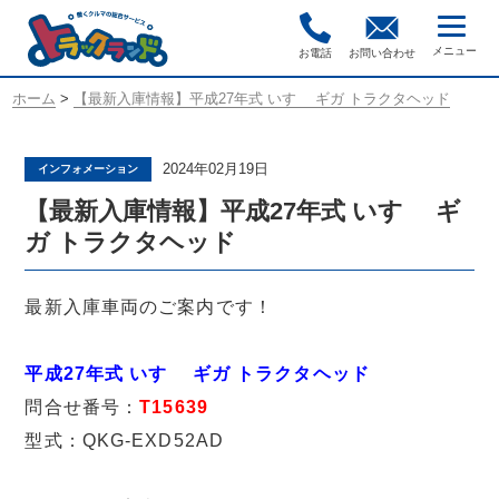
お電話
お問い合わせ
ホーム
>
【最新入庫情報】平成27年式 いすゞ ギガ トラクタヘッド
2024年02月19日
インフォメーション
【最新入庫情報】平成27年式 いすゞ ギ
ガ トラクタヘッド
最新入庫車両のご案内です！
平成27年式 いすゞ ギガ トラクタヘッド
問合せ番号：
T15639
型式：QKG-EXD52AD