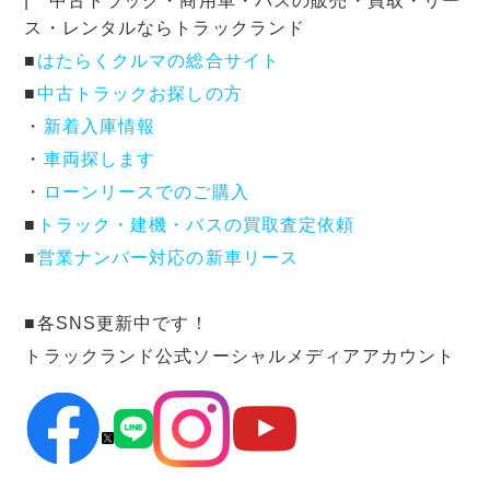
| 中古トラック・商用車・バスの販売・買取・リー
ス・レンタルならトラックランド
■
はたらくクルマの総合サイト
■
中古トラックお探しの方
・
新着入庫情報
・
車両探します
・
ローンリースでのご購入
■
トラック・建機・バスの買取査定依頼
■
営業ナンバー対応の新車リース
■各SNS更新中です！
トラックランド公式ソーシャルメディアアカウント