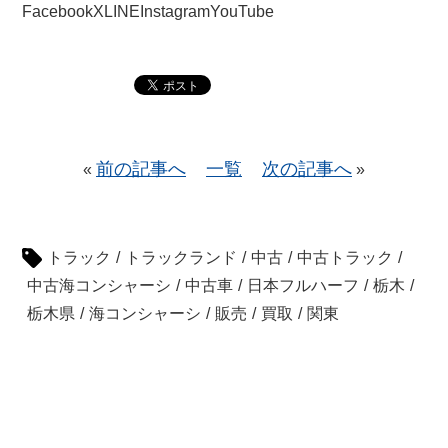
Facebook
X
LINE
Instagram
YouTube
前の記事へ
一覧
次の記事へ
«
»
トラック
/
トラックランド
/
中古
/
中古トラック
/
中古海コンシャーシ
/
中古車
/
日本フルハーフ
/
栃木
/
栃木県
/
海コンシャーシ
/
販売
/
買取
/
関東