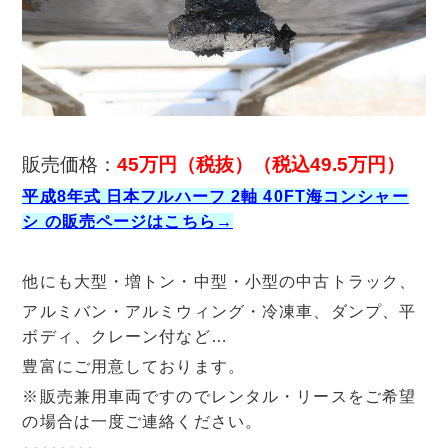
販売価格：
45万円（税抜）（税込49.5万円）
平成8年式 日本フルハーフ 2軸 40FT海コンシャー
シ の販売ページはこちら→
他にも大型・増トン・中型・小型の中古トラック、
アルミバン・アルミウィング・冷凍車、ダンプ、平
ボディ、クレーン付など…
豊富にご用意しております。
※販売兼用車両ですのでレンタル・リースをご希望
の場合は一度ご連絡ください。