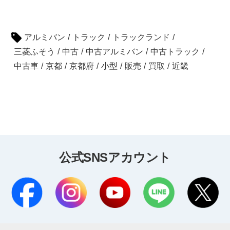
アルミバン
/
トラック
/
トラックランド
/
三菱ふそう
/
中古
/
中古アルミバン
/
中古トラック
/
中古車
/
京都
/
京都府
/
小型
/
販売
/
買取
/
近畿
公式SNSアカウント