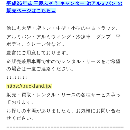
平成26年式 三菱ふそう キャンター 3tアルミバン の
販売ページはこちら→
他にも大型・増トン・中型・小型の中古トラック、
アルミバン・アルミウィング・冷凍車、ダンプ、平
ボディ、クレーン付など…
豊富にご用意しております。
※販売兼用車両ですのでレンタル・リースをご希望
の場合は一度ご連絡ください。
↓↓↓↓↓↓↓↓
https://truckland.jp/
販売・買取・レンタル・リースの各種サービス承っ
ております。
お探しの車両がありましたら、お気軽にお問い合わ
せください。
=========================================