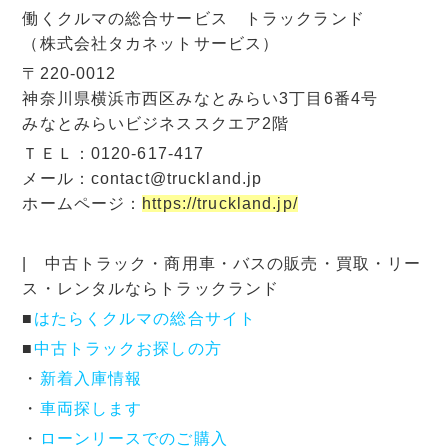
働くクルマの総合サービス トラックランド
（株式会社タカネットサービス）
〒220-0012
神奈川県横浜市西区みなとみらい3丁目6番4号
みなとみらいビジネススクエア2階
ＴＥＬ：0120-617-417
メール：contact@truckland.jp
ホームページ：
https://truckland.jp/
| 中古トラック・商用車・バスの販売・買取・リー
ス・レンタルならトラックランド
■
はたらくクルマの総合サイト
■
中古トラックお探しの方
・
新着入庫情報
・
車両探します
・
ローンリースでのご購入