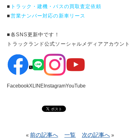
■
トラック・建機・バスの買取査定依頼
■
営業ナンバー対応の新車リース
■各SNS更新中です！
トラックランド公式ソーシャルメディアアカウント
Facebook
X
LINE
Instagram
YouTube
前の記事へ
一覧
次の記事へ
«
»