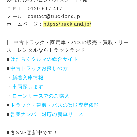
ＴＥＬ：0120-617-417
メール：contact@truckland.jp
ホームページ：
https://truckland.jp/
| 中古トラック・商用車・バスの販売・買取・リー
ス・レンタルならトラックランド
■
はたらくクルマの総合サイト
■
中古トラックお探しの方
・
新着入庫情報
・
車両探します
・
ローンリースでのご購入
■
トラック・建機・バスの買取査定依頼
■
営業ナンバー対応の新車リース
■各SNS更新中です！