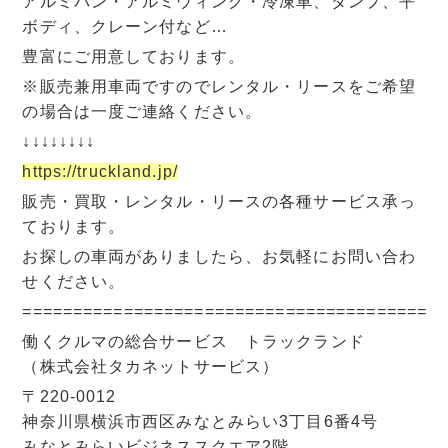
アルミバン・アルミウィング・冷凍車、ダンプ、平
ボディ、クレーン付など…
豊富にご用意しております。
※販売兼用車両ですのでレンタル・リースをご希望
の場合は一度ご連絡ください。
↓↓↓↓↓↓↓↓
https://truckland.jp/
販売・買取・レンタル・リースの各種サービス承っ
ております。
お探しの車両がありましたら、お気軽にお問い合わ
せください。
=========================================
働くクルマの総合サービス トラックランド
（株式会社タカネットサービス）
〒220-0012
神奈川県横浜市西区みなとみらい3丁目6番4号
みなとみらいビジネススクエア2階