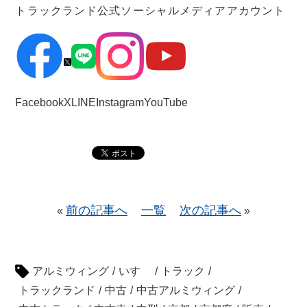
トラックランド公式ソーシャルメディアアカウント
Facebook
X
LINE
Instagram
YouTube
前の記事へ
一覧
次の記事へ
«
»
アルミウィング
/
いすゞ
/
トラック
/
トラックランド
/
中古
/
中古アルミウィング
/