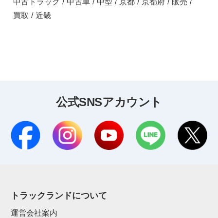
中古トラック
/
中古車
/
中型
/
京都
/
京都府
/
販売
/
買取
/
近畿
公式SNSアカウント
トラックランドについて
運営会社案内