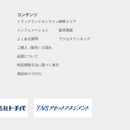
コンテンツ
トラックランドオンライン
納車エリア
インフォメーション
販売実績
よくある質問
アクセスランキング
ご購入（販売）の流れ
品質について
特定商取引法に基づく表示
保証deスグのり