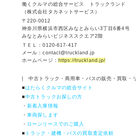
働くクルマの総合サービス トラックランド
（株式会社タカネットサービス）
〒220-0012
神奈川県横浜市西区みなとみらい3丁目6番4号
みなとみらいビジネススクエア2階
ＴＥＬ：0120-617-417
メール：contact@truckland.jp
ホームページ：
https://truckland.jp/
| 中古トラック・商用車・バスの販売・買取・
■
はたらくクルマの総合サイト
■
中古トラックお探しの方
・
新着入庫情報
・
車両探します
・
ローンリースでのご購入
■
トラック・建機・バスの買取査定依頼