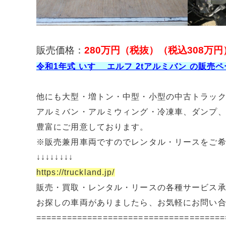
販売価格：
280万円（税抜）（税込308万円
令和1年式 いすゞ エルフ 2tアルミバン の販売
他にも大型・増トン・中型・小型の中古トラッ
アルミバン・アルミウィング・冷凍車、ダンプ
豊富にご用意しております。
※販売兼用車両ですのでレンタル・リースをご
↓↓↓↓↓↓↓↓
https://truckland.jp/
販売・買取・レンタル・リースの各種サービス
お探しの車両がありましたら、お気軽にお問い
=====================================