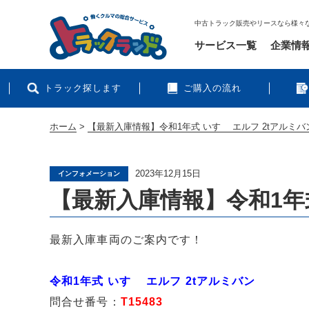
中古トラック販売やリースなら様々
サービス一覧
企業情
トラック探します
ご購入の流れ
ホーム
>
【最新入庫情報】令和1年式 いすゞ エルフ 2tアルミバ
2023年12月15日
インフォメーション
【最新入庫情報】令和1年式
最新入庫車両のご案内です！
令和1年式 いすゞ エルフ 2tアルミバン
問合せ番号：
T15483