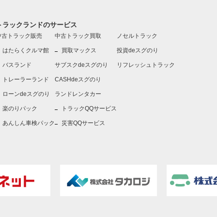
トラックランドのサービス
中古トラック販売
中古トラック買取
ノセルトラック
はたらくクルマ館
買取マックス
投資deスグのり
バスランド
サブスクdeスグのり
リフレッシュトラック
トレーラーランド
CASHdeスグのり
ローンdeスグのり
ランドレンタカー
楽のりパック
トラックQQサービス
あんしん車検パック
災害QQサービス