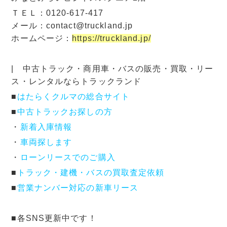
ＴＥＬ：0120-617-417
メール：contact@truckland.jp
ホームページ：
https://truckland.jp/
| 中古トラック・商用車・バスの販売・買取・リー
ス・レンタルならトラックランド
■
はたらくクルマの総合サイト
■
中古トラックお探しの方
・
新着入庫情報
・
車両探します
・
ローンリースでのご購入
■
トラック・建機・バスの買取査定依頼
■
営業ナンバー対応の新車リース
■各SNS更新中です！