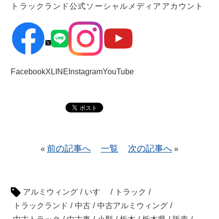
トラックランド公式ソーシャルメディアアカウント
Facebook
X
LINE
Instagram
YouTube
前の記事へ
一覧
次の記事へ
«
»
アルミウィング
/
いすゞ
/
トラック
/
トラックランド
/
中古
/
中古アルミウィング
/