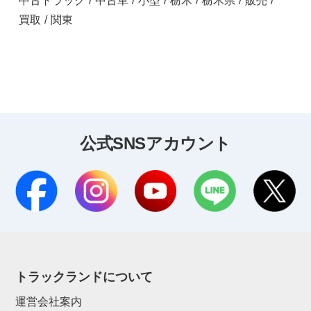
中古トラック
/
中古車
/
小型
/
栃木
/
栃木県
/
販売
/
買取
/
関東
公式SNSアカウント
トラックランドについて
運営会社案内