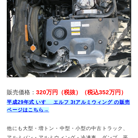
販売価格：
320万円（税抜）（税込352万円）
平成29年式 いすゞ エルフ 3tアルミウィング の販売
ページはこちら→
他にも大型・増トン・中型・小型の中古トラック、
アルミバン・アルミウィング・冷凍車、ダンプ、平