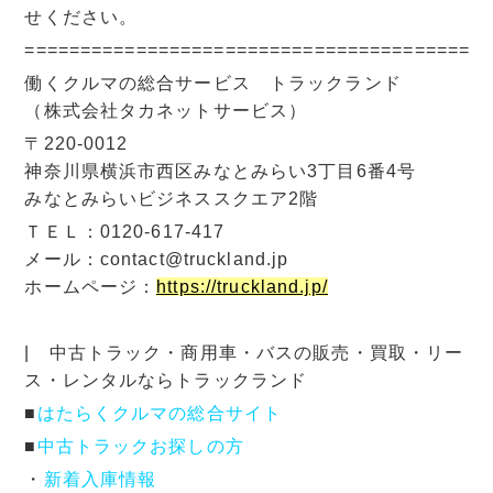
せください。
=========================================
働くクルマの総合サービス トラックランド
（株式会社タカネットサービス）
〒220-0012
神奈川県横浜市西区みなとみらい3丁目6番4号
みなとみらいビジネススクエア2階
ＴＥＬ：0120-617-417
メール：contact@truckland.jp
ホームページ：
https://truckland.jp/
| 中古トラック・商用車・バスの販売・買取・リー
ス・レンタルならトラックランド
■
はたらくクルマの総合サイト
■
中古トラックお探しの方
・
新着入庫情報