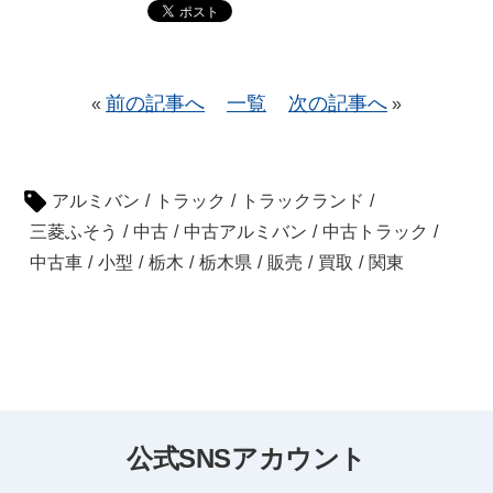
前の記事へ
一覧
次の記事へ
«
»
アルミバン
/
トラック
/
トラックランド
/
三菱ふそう
/
中古
/
中古アルミバン
/
中古トラック
/
中古車
/
小型
/
栃木
/
栃木県
/
販売
/
買取
/
関東
公式SNSアカウント