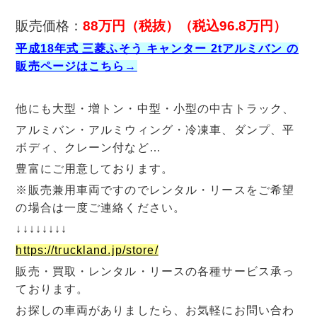
販売価格：
88万円（税抜）（税込96.8万円）
平成18年式 三菱ふそう キャンター 2tアルミバン の
販売ページはこちら→
他にも大型・増トン・中型・小型の中古トラック、
アルミバン・アルミウィング・冷凍車、ダンプ、平
ボディ、クレーン付など…
豊富にご用意しております。
※販売兼用車両ですのでレンタル・リースをご希望
の場合は一度ご連絡ください。
↓↓↓↓↓↓↓↓
https://truckland.jp/store/
販売・買取・レンタル・リースの各種サービス承っ
ております。
お探しの車両がありましたら、お気軽にお問い合わ