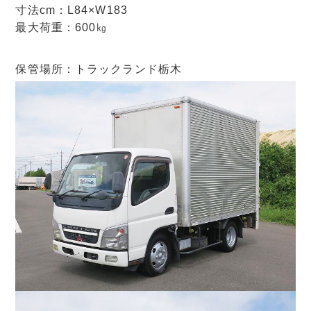
寸法cm：L84×W183
最大荷重：600㎏
保管場所：トラックランド栃木