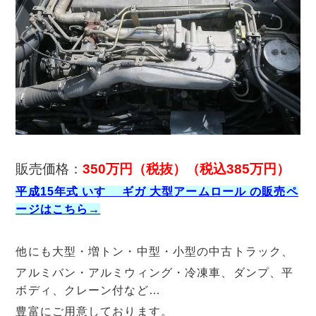
販売価格：
350万円（税抜）（税込385万円）
平成15年式 いすゞ ギガ 大型アームロール の販売ペ
ージはこちら→
他にも大型・増トン・中型・小型の中古トラック、
アルミバン・アルミウィング・冷凍車、ダンプ、平
ボディ、クレーン付など…
豊富にご用意しております。