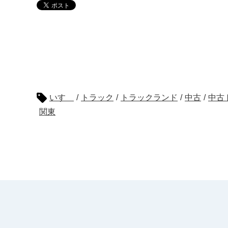
いすゞ
/
トラック
/
トラックランド
/
中古
/
中古
関東