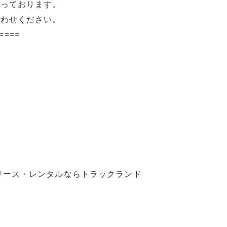
承っております。
合わせください。
====
リース・レンタルならトラックランド