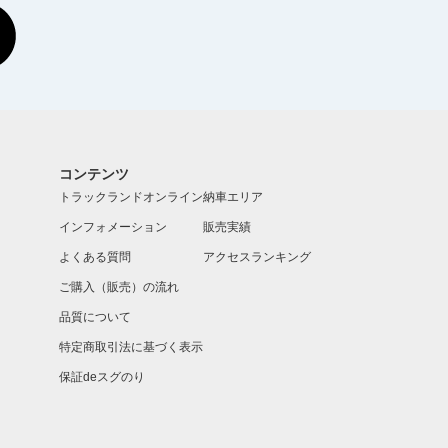
コンテンツ
トラックランドオンライン
納車エリア
インフォメーション
販売実績
よくある質問
アクセスランキング
ご購入（販売）の流れ
品質について
特定商取引法に基づく表示
保証deスグのり