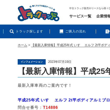
中古トラック販売やリースなら様々
サービス一覧
企業情
トラック探します
ご購入の流れ
ホーム
>
【最新入庫情報】平成25年式 いすゞ エルフ 2t平ボ
2023年07月19日
インフォメーション
【最新入庫情報】平成25年
最新入庫車両のご案内です！
平成25年式 いすゞ エルフ 2t平ボディアルミブ
問合せ番号：
T14886