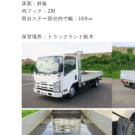
床面：鉄板
内フック：2対
荷台ステー部分内寸幅：169㎝
保管場所：トラックランド栃木