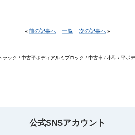
前の記事へ
一覧
次の記事へ
«
»
トラック
/
中古平ボディアルミブロック
/
中古車
/
小型
/
平ボ
公式SNSアカウント