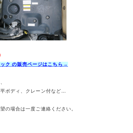
）
ブロック の販売ページはこちら→
ク、
、平ボディ、クレーン付など…
希望の場合は一度ご連絡ください。