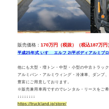
販売価格：
170万円（税抜）（税込187万円
平成25年式 いすゞ エルフ 2t平ボディアルミ
他にも大型・増トン・中型・小型の中古トラッ
アルミバン・アルミウィング・冷凍車、ダンプ
豊富にご用意しております。
※販売兼用車両ですのでレンタル・リースをご
↓↓↓↓↓↓↓↓
https://truckland.jp/store/