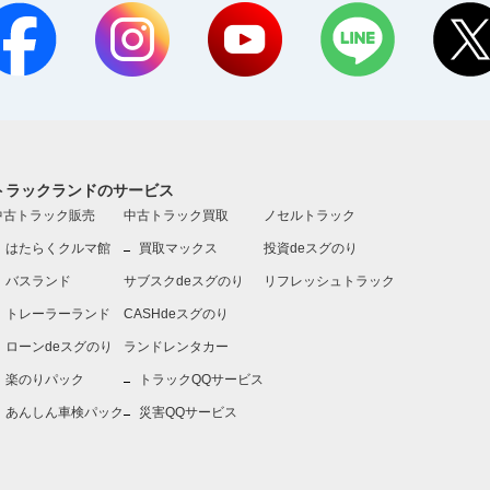
トラックランドのサービス
中古トラック販売
中古トラック買取
ノセルトラック
はたらくクルマ館
買取マックス
投資deスグのり
バスランド
サブスクdeスグのり
リフレッシュトラック
トレーラーランド
CASHdeスグのり
ローンdeスグのり
ランドレンタカー
楽のりパック
トラックQQサービス
あんしん車検パック
災害QQサービス