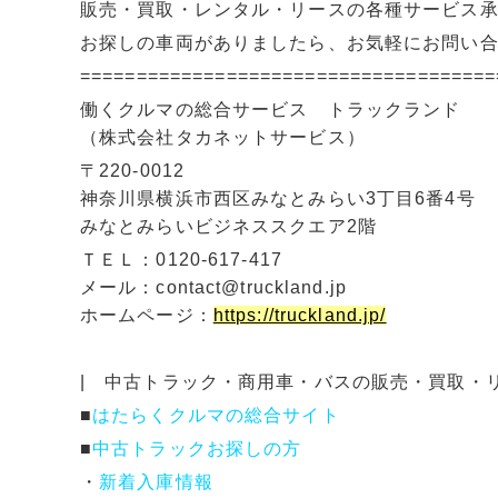
販売・買取・レンタル・リースの各種サービス
お探しの車両がありましたら、お気軽にお問い
=====================================
働くクルマの総合サービス トラックランド
（株式会社タカネットサービス）
〒220-0012
神奈川県横浜市西区みなとみらい3丁目6番4号
みなとみらいビジネススクエア2階
ＴＥＬ：0120-617-417
メール：contact@truckland.jp
ホームページ：
https://truckland.jp/
| 中古トラック・商用車・バスの販売・買取・
■
はたらくクルマの総合サイト
■
中古トラックお探しの方
・
新着入庫情報