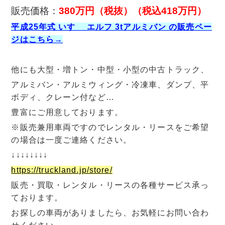
販売価格：
380万円（税抜）（税込418万円）
平成25年式 いすゞ エルフ 3tアルミバン の販売ペー
ジはこちら→
他にも大型・増トン・中型・小型の中古トラック、
アルミバン・アルミウィング・冷凍車、ダンプ、平
ボディ、クレーン付など…
豊富にご用意しております。
※販売兼用車両ですのでレンタル・リースをご希望
の場合は一度ご連絡ください。
↓↓↓↓↓↓↓↓
https://truckland.jp/store/
販売・買取・レンタル・リースの各種サービス承っ
ております。
お探しの車両がありましたら、お気軽にお問い合わ