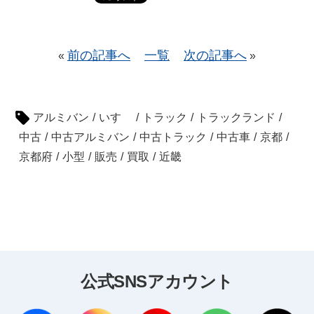
前の記事へ
一覧
次の記事へ
«
»
アルミバン
/
いすゞ
/
トラック
/
トラックランド
/
中古
/
中古アルミバン
/
中古トラック
/
中古車
/
京都
/
京都府
/
小型
/
販売
/
買取
/
近畿
公式SNSアカウント