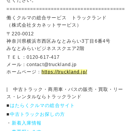
せください。
=========================================
働くクルマの総合サービス トラックランド
（株式会社タカネットサービス）
〒220-0012
神奈川県横浜市西区みなとみらい3丁目6番4号
みなとみらいビジネススクエア2階
ＴＥＬ：0120-617-417
メール：contact@truckland.jp
ホームページ：
https://truckland.jp/
| 中古トラック・商用車・バスの販売・買取・リー
ス・レンタルならトラックランド
■
はたらくクルマの総合サイト
■
中古トラックお探しの方
・
新着入庫情報