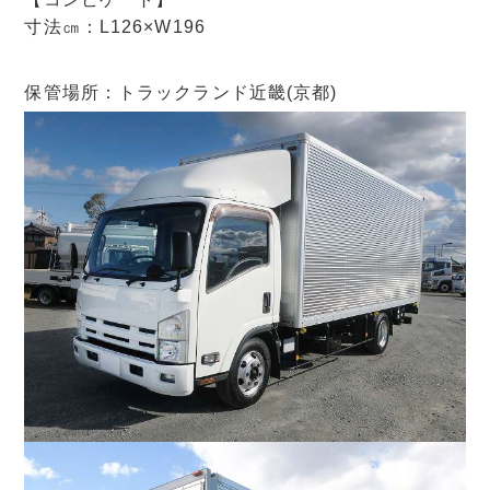
寸法㎝：L126×W196
保管場所：トラックランド近畿(京都)