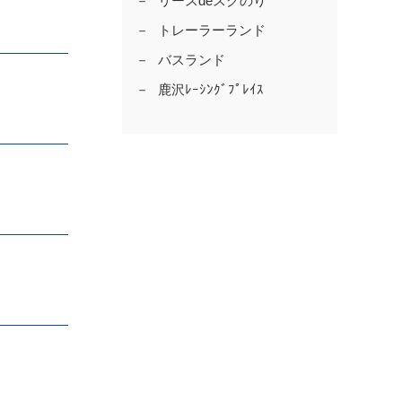
リースdeスグのり
トレーラーランド
バスランド
鹿沢ﾚｰｼﾝｸﾞﾌﾟﾚｲｽ