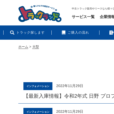
中古トラック販売やリースなら様々
サービス一覧
企業情
トラック探します
ご購入の流れ
ホーム
>
大型
2022年11月29日
インフォメーション
【最新入庫情報】令和2年式 日野 プロ
2022年11月29日
インフォメーション