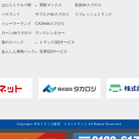
はたらくクルマ館
買取マックス
投資deスグのり
バスランド
サブスクdeスグのり
リフレッシュトラック
トレーラーランド
CASHdeスグのり
ローンdeスグのり
ランドレンタカー
楽のりパック
トラックQQサービス
あんしん車検パック
災害QQサービス
Copyright 中古トラック販売 トラックランド All Rights Reserved.