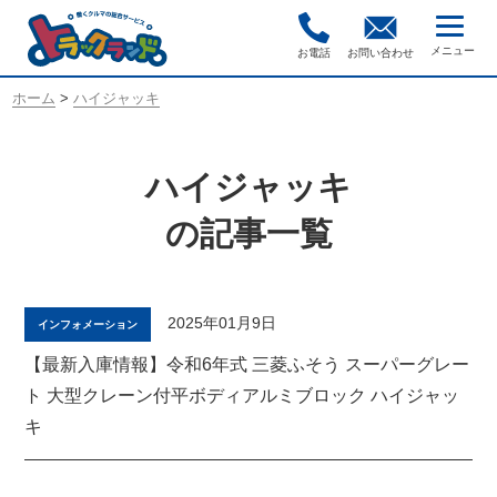
お電話
お問い合わせ
ホーム
>
ハイジャッキ
ハイジャッキ
の記事一覧
2025年01月9日
インフォメーション
【最新入庫情報】令和6年式 三菱ふそう スーパーグレー
ト 大型クレーン付平ボディアルミブロック ハイジャッ
キ