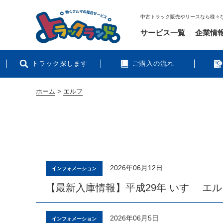
中古トラック販売やリースなら様々
サービス一覧
企業情
トラック探します
ご購入の流れ
ホーム
>
エルフ
2026年06月12日
インフォメーション
【最新入庫情報】平成29年 いすゞ エル
2026年06月5日
インフォメーション