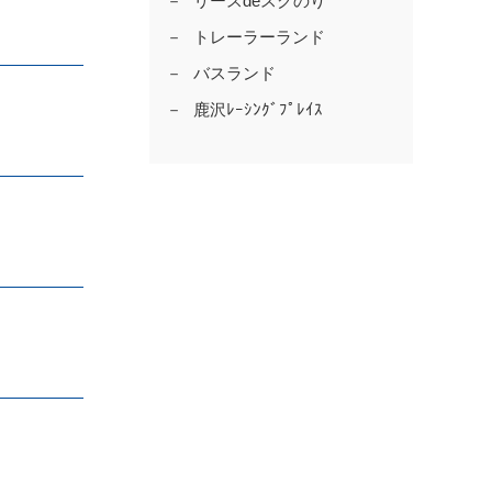
リースdeスグのり
トレーラーランド
バスランド
鹿沢ﾚｰｼﾝｸﾞﾌﾟﾚｲｽ