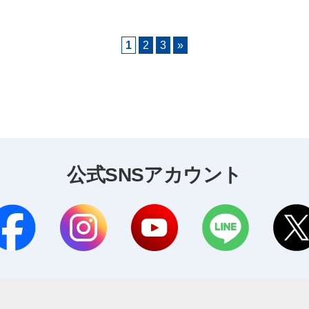
1
2
3
»
公式SNSアカウント