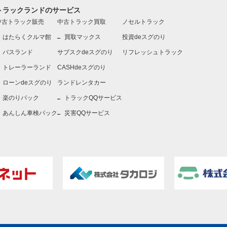
トラックランドのサービス
中古トラック販売
中古トラック買取
ノセルトラック
はたらくクルマ館
買取マックス
投資deスグのり
バスランド
サブスクdeスグのり
リフレッシュトラック
トレーラーランド
CASHdeスグのり
ローンdeスグのり
ランドレンタカー
楽のりパック
トラックQQサービス
あんしん車検パック
災害QQサービス