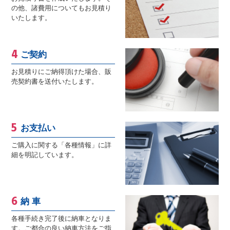
の他、諸費用についてもお見積り
いたします。
ご契約
お見積りにご納得頂けた場合、販
売契約書を送付いたします。
お支払い
ご購入に関する「各種情報」に詳
細を明記しています。
納 車
各種手続き完了後に納車となりま
す。ご都合の良い納車方法をご指