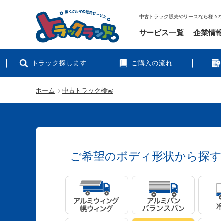
中古トラック販売やリースなら様々
サービス一覧
企業情
トラック探します
ご購入の流れ
ホーム
中古トラック検索
ご希望のボディ形状から探