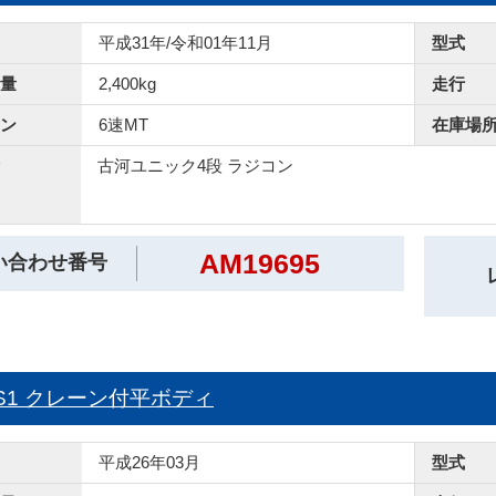
平成31年/令和01年11月
型式
量
2,400kg
走行
ン
6速MT
在庫場
古河ユニック4段 ラジコン
AM19695
い合わせ番号
90S1 クレーン付平ボディ
平成26年03月
型式