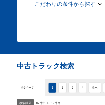
こだわりの条件から探す
中古トラック検索
全8ページ
1
2
3
4
次へ
検索結果
87件中 1～12件目