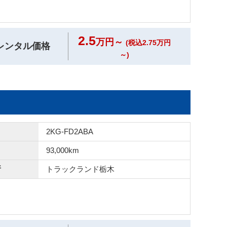
2.5
万円～
(税込2.75万円
レンタル価格
～)
2KG-FD2ABA
93,000km
所
トラックランド
栃木