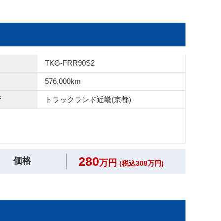
TKG-FRR90S2
576,000km
所
トラックランド
近畿(京都)
280
価格
万円
(税込308万円)