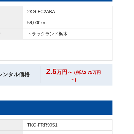
2KG-FC2ABA
59,000km
所
トラックランド
栃木
2.5
万円～
(税込2.75万円
レンタル価格
～)
TKG-FRR90S1