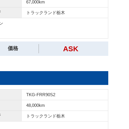
67,000km
所
トラックランド
栃木
ン
ASK
価格
TKG-FRR90S2
48,000km
所
トラックランド
栃木