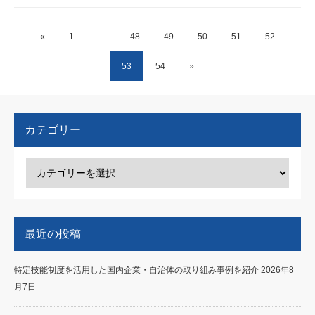
«
1
…
48
49
50
51
52
53
54
»
カテゴリー
最近の投稿
特定技能制度を活用した国内企業・自治体の取り組み事例を紹介
2026年8
月7日