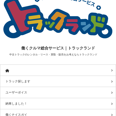
働くクルマ総合サービス｜トラックランド
中古トラックのレンタル・リース・買取・販売をお考えならトラックランド
トラック探します
ユーザーボイス
納車しました！
働くナイスガイ