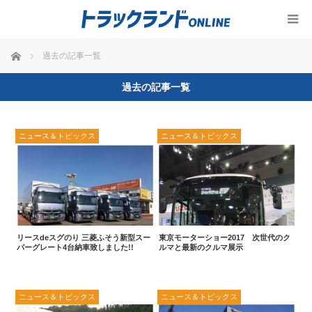
ホーム
過去の記事一覧
過去の記事一覧
ニュース＆トピックス
ニュース＆トピックス
リースdeスグのり 三菱ふそう新型スー
東京モーターショー2017 次世代のク
パーグレート4台納車致しました!!
ルマと最新のクルマ展示
ニュース＆トピックス
ニュース＆トピックス