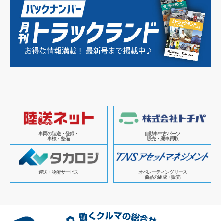
車両の陸送・登録・
自動車中古パーツ
車検・整備
販売・廃車買取
運送・物流サービス
オペレーティングリース
商品の組成・販売