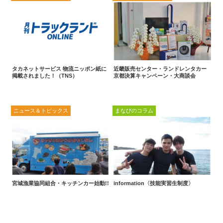
タカネットサービス 物流ニッポン紙に
近畿販売センター・ランドレンタカー
掲載されました！（TNS）
京都決算キャンペーン・大商談会
ニュース＆トピックス
まなびのコラム
宮城漁業協同組合・キッチンカー始動!!
information〈技能実習生制度〉