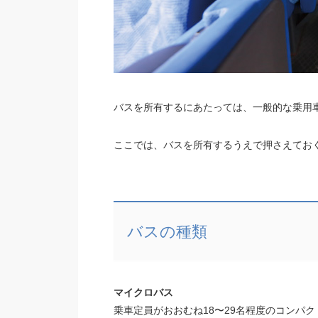
バスを所有するにあたっては、一般的な乗用
ここでは、バスを所有するうえで押さえてお
バスの種類
マイクロバス
乗車定員がおおむね18〜29名程度のコンパ