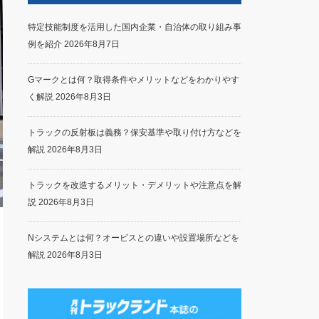
特定技能制度を活用した国内企業・自治体の取り組み事
例を紹介
2026年8月7日
Gマークとは何？取得条件やメリットなどをわかりやす
く解説
2026年8月3日
トラックの反射板は義務？保安基準や取り付け方などを
解説
2026年8月3日
トラックを改造するメリット・デメリットや注意点を解
説
2026年8月3日
Nシステムとは何？オービスとの違いや設置場所などを
解説
2026年8月3日