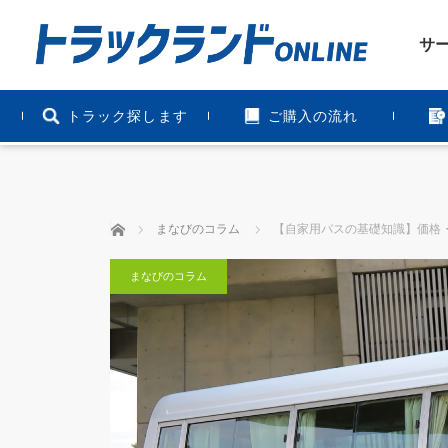
サ
トラック探します
ご購入の流れ
ホーム
まなびのコラム
【自家用バスの基礎知識】価格
まなびのコラム