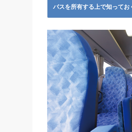
バスを所有する上で知ってお