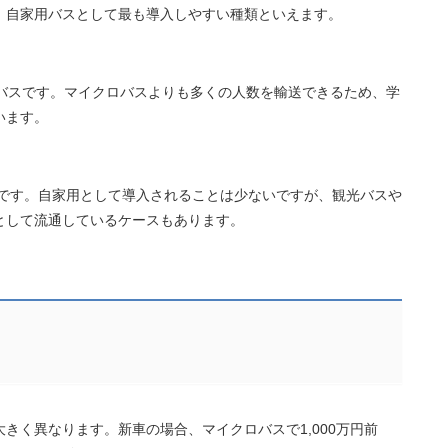
、自家用バスとして最も導入しやすい種類といえます。
のバスです。マイクロバスよりも多くの人数を輸送できるため、学
います。
スです。自家用として導入されることは少ないですが、観光バスや
として流通しているケースもあります。
きく異なります。新車の場合、マイクロバスで1,000万円前