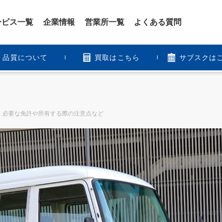
ービス一覧
企業情報
営業所一覧
よくある質問
品質について
買取はこちら
サブスクは
・必要な免許や所有する際の注意点など