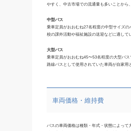
やすく、中古市場での流通量も多いことから
中型バス
乗車定員がおおむね27名程度の中型サイズ
校の課外活動や福祉施設の送迎などに適して
大型バス
乗車定員がおおむね45〜53名程度の大型バ
路線バスとして使用されていた車両が自家用
車両価格・維持費
バスの車両価格は種類・年式・状態によって大