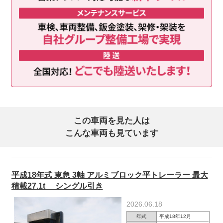
この車両を見た人は
こんな車両も見ています
平成18年式 東急 3軸 アルミブロック平トレーラー 最大
積載27.1t シングル引き
2026.06.18
年式
平成18年12月