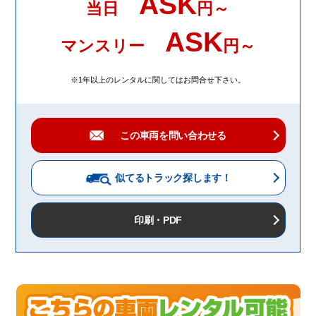
ASK
当日
円～
ASK
マンスリー
円～
※1年以上のレンタルに関してはお問合せ下さい。
この車両を問い合わせる
似てるトラック
探します！
印刷・PDF