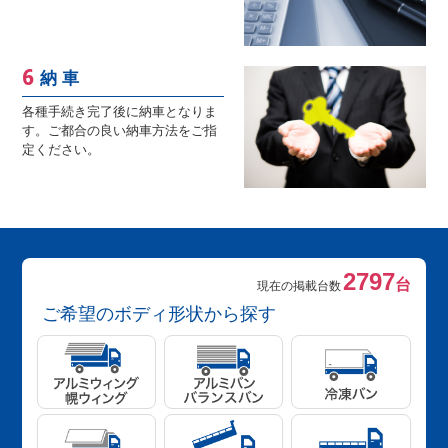
納 車
各種手続き完了後に納車となりま
す。ご都合の良い納車方法をご指
定ください。
2797
台
現在の掲載台数
ご希望のボディ形状から探す