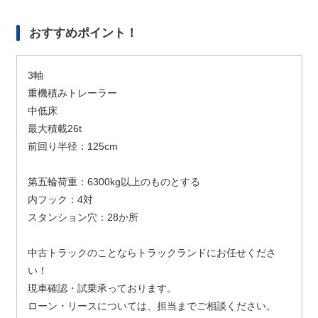
おすすめポイント！
3軸
重機積みトレーラー
中低床
最大積載26t
前回り半径：125cm
第五輪荷重：6300kg以上のものとする
内フック：4対
スタンション穴：28か所
中古トラックのことならトラックランドにお任せくださ
い！
現車確認・試乗承っております。
ローン・リースについては、担当までご相談ください。