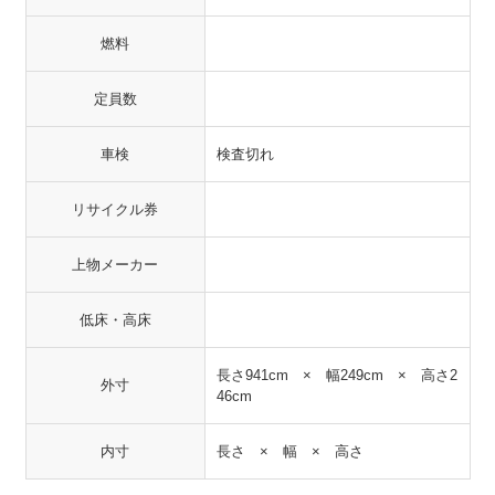
燃料
定員数
車検
検査切れ
リサイクル券
上物メーカー
低床・高床
長さ941cm × 幅249cm × 高さ2
外寸
46cm
内寸
長さ × 幅 × 高さ