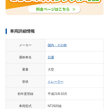
車両詳細情報
メーカー
国内・その他
通称車名
日通
重量
大型
形状
トレーラー
初年度登録
平成21年10月
車両型式
NT2920改