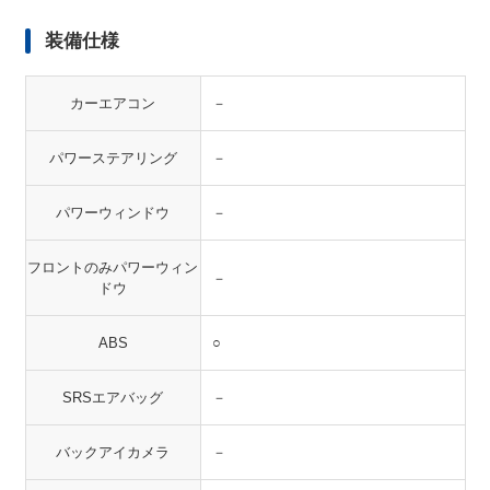
装備仕様
カーエアコン
－
パワーステアリング
－
パワーウィンドウ
－
フロントのみパワーウィン
－
ドウ
ABS
○
SRSエアバッグ
－
バックアイカメラ
－