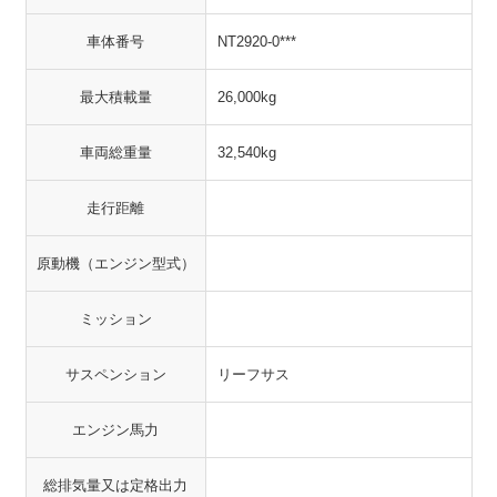
車体番号
NT2920-0***
最大積載量
26,000kg
車両総重量
32,540kg
走行距離
原動機（エンジン型式）
ミッション
サスペンション
リーフサス
エンジン馬力
総排気量又は定格出力