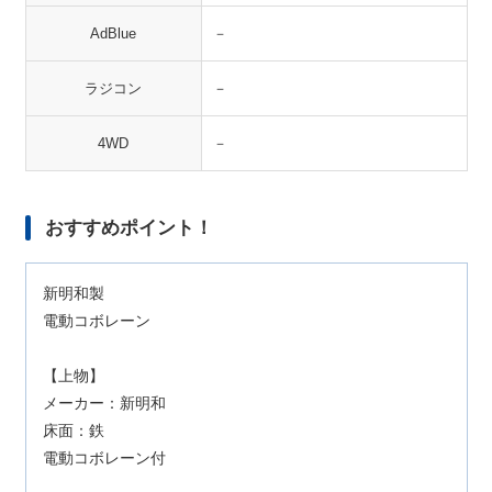
AdBlue
－
ラジコン
－
4WD
－
おすすめポイント！
新明和製
電動コボレーン
【上物】
メーカー：新明和
床面：鉄
電動コボレーン付