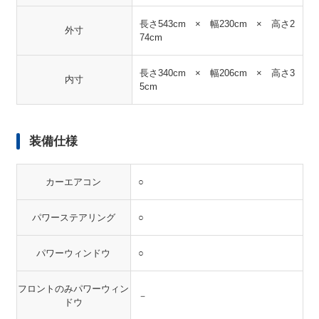
長さ543cm × 幅230cm × 高さ2
外寸
74cm
長さ340cm × 幅206cm × 高さ3
内寸
5cm
装備仕様
カーエアコン
○
パワーステアリング
○
パワーウィンドウ
○
フロントのみパワーウィン
－
ドウ