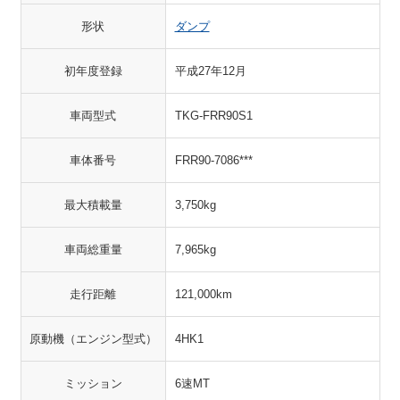
形状
ダンプ
初年度登録
平成27年12月
車両型式
TKG-FRR90S1
車体番号
FRR90-7086***
最大積載量
3,750kg
車両総重量
7,965kg
走行距離
121,000km
原動機（エンジン型式）
4HK1
ミッション
6速MT