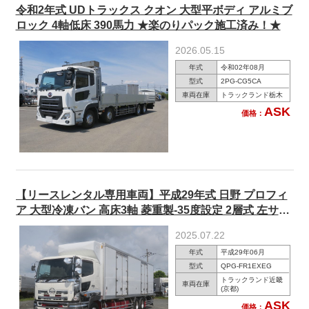
令和2年式 UDトラックス クオン 大型平ボディ アルミブ
ロック 4軸低床 390馬力 ★楽のりパック施工済み！★
2026.05.15
年式
令和02年08月
型式
2PG-CG5CA
車両在庫
トラックランド栃木
ASK
価格：
【リースレンタル専用車両】平成29年式 日野 プロフィ
ア 大型冷凍バン 高床3軸 菱重製-35度設定 2層式 左サイ
ド観音扉 リターダ ジョルダー4列 スタンバイ キースト
2025.07.22
ン 380馬力 アルミホイール ★楽のりパック施工済み！
年式
平成29年06月
★
型式
QPG-FR1EXEG
トラックランド近畿
車両在庫
(京都)
ASK
価格：