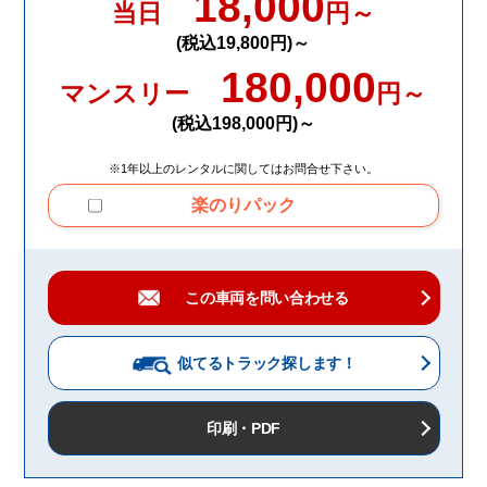
18,000
当日
円～
(税込19,800円)～
180,000
マンスリー
円～
(税込198,000円)～
※1年以上のレンタルに関してはお問合せ下さい。
楽のりパック
この車両を問い合わせる
似てるトラック
探します！
印刷・PDF