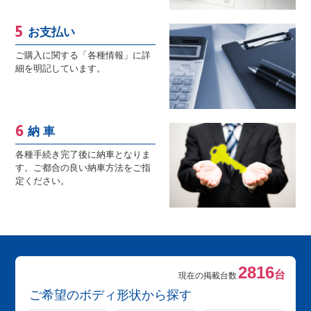
お支払い
ご購入に関する「各種情報」に詳
細を明記しています。
納 車
各種手続き完了後に納車となりま
す。ご都合の良い納車方法をご指
定ください。
2816
台
現在の掲載台数
ご希望のボディ形状から探す