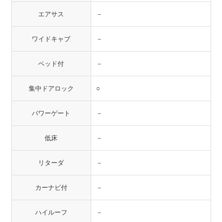
エアサス
－
ワイドキャブ
－
ベッド付
－
集中ドアロック
○
パワーゲート
－
低床
－
リターダ
－
カーナビ付
－
ハイルーフ
－