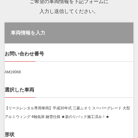
ご希望の車両情報を下記フォームに
入力し送信してください。
車両情報を入力
お問い合わせ番号
AM19068
選択した車両
【リースレンタル専用車両】平成30年式 三菱ふそう スーパーグレード 大型
アルミウィング 4軸低床 融雪仕様 ★楽のりパック施工済み！★
形状