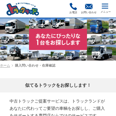
お電話
お問い合わせ
ホーム
購入問い合わせ・在庫確認
似てるトラックをお探しします！
中古トラックご提案サービスは、トラックランドが
あなたに代わってご要望の車輌をお探しし、ご購入
をサポートする専門店ならではのサービスです。