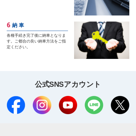
納 車
各種手続き完了後に納車となりま
す。ご都合の良い納車方法をご指
定ください。
公式SNSアカウント