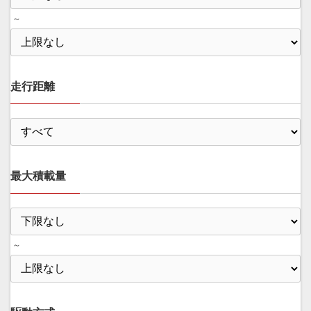
～
走行距離
最大積載量
～