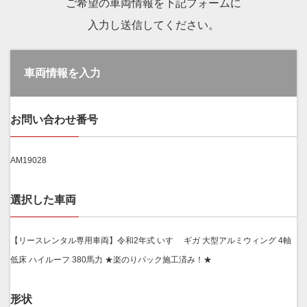
ご希望の車両情報を下記フォームに
入力し送信してください。
車両情報を入力
お問い合わせ番号
AM19028
選択した車両
【リースレンタル専用車両】令和2年式 いすゞ ギガ 大型アルミウィング 4軸
低床 ハイルーフ 380馬力 ★楽のりパック施工済み！★
形状