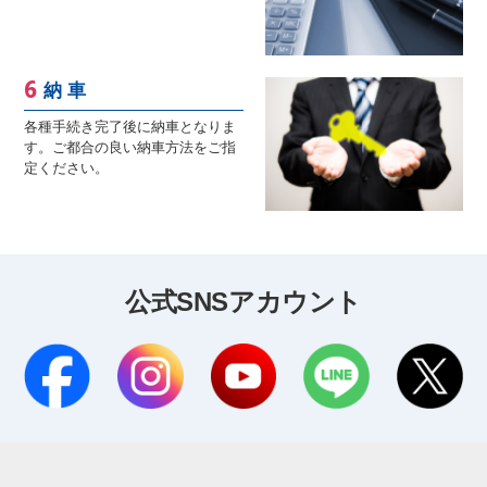
納 車
各種手続き完了後に納車となりま
す。ご都合の良い納車方法をご指
定ください。
公式SNSアカウント