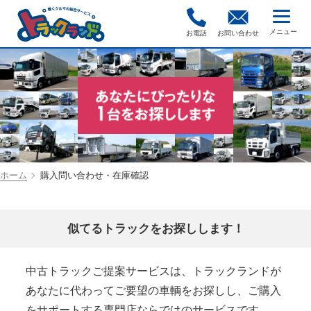
お電話
お問い合わせ
ホーム
購入問い合わせ・在庫確認
似てるトラックをお探しします！
中古トラックご提案サービスは、トラックランドが
あなたに代わってご要望の車輌をお探しし、ご購入
をサポートする専門店ならではのサービスです。