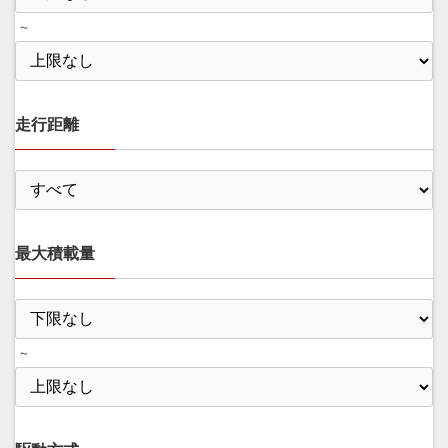
～
走行距離
最大積載量
～