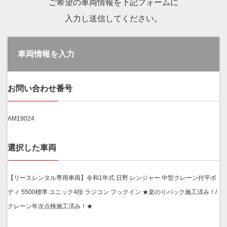
ご希望の車両情報を下記フォームに
入力し送信してください。
車両情報を入力
お問い合わせ番号
AM19024
選択した車両
【リースレンタル専用車両】令和1年式 日野 レンジャー 中型クレーン付平ボ
ディ 5500標準 ユニック4段 ラジコン フックイン ★楽のりパック施工済み！/
クレーン年次点検施工済み！★