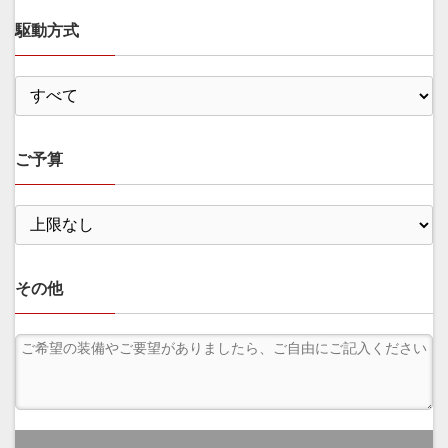
駆動方式
ご予算
その他