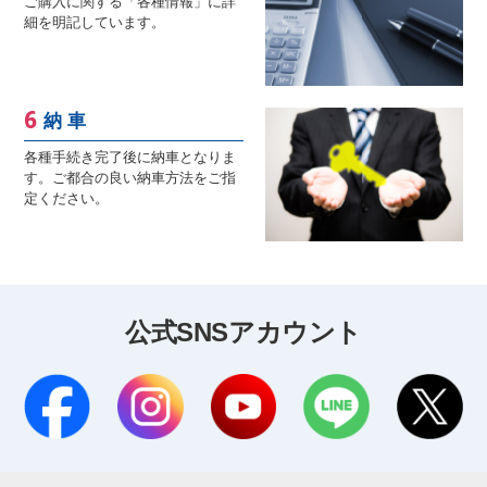
ご購入に関する「各種情報」に詳
細を明記しています。
納 車
各種手続き完了後に納車となりま
す。ご都合の良い納車方法をご指
定ください。
公式SNSアカウント