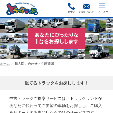
お電話
お問い合わせ
ホーム
購入問い合わせ・在庫確認
似てるトラックをお探しします！
中古トラックご提案サービスは、トラックランドが
あなたに代わってご要望の車輌をお探しし、ご購入
をサポートする専門店ならではのサービスです。