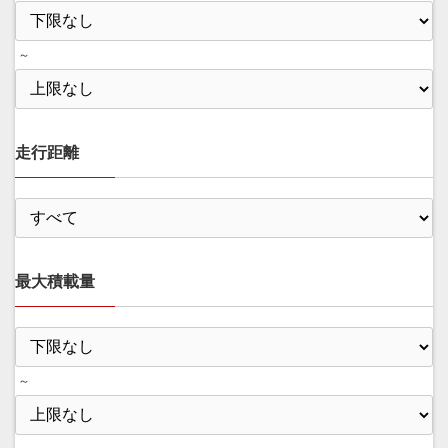
～
走行距離
最大積載量
～