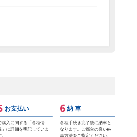
お支払い
納 車
ご購入に関する「各種情
各種手続き完了後に納車と
報」に詳細を明記していま
なります。ご都合の良い納
す。
車方法をご指定ください。