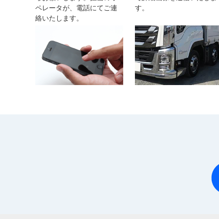
ペレータが、電話にてご連
す。
絡いたします。