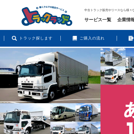
中古トラック販売やリースなら様々
サービス一覧
企業情
トラック探します
ご購入の流れ