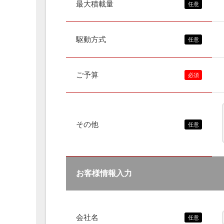
最大積載量
駆動方式
ご予算
その他
お客様情報入力
会社名