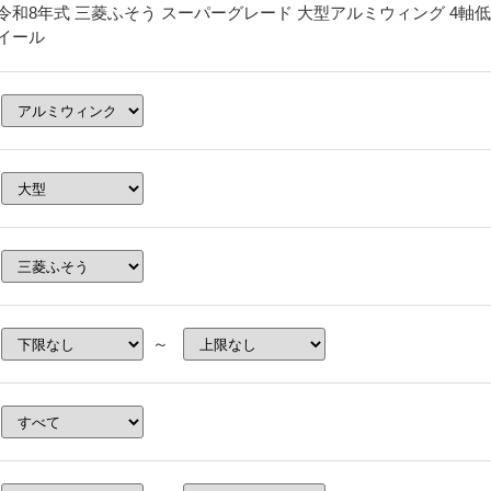
令和8年式 三菱ふそう スーパーグレード 大型アルミウィング 4軸低
イール
～