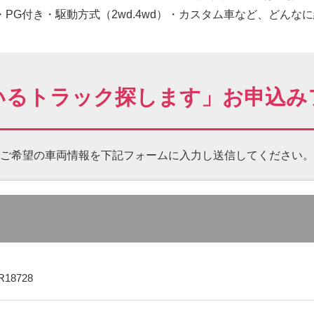
PG付き・駆動方式（2wd.4wd）・カスタム車など、どんな
いるトラック探します」お申込み
ご希望の車両情報を下記フォームに
入力し送信してください。
R18728