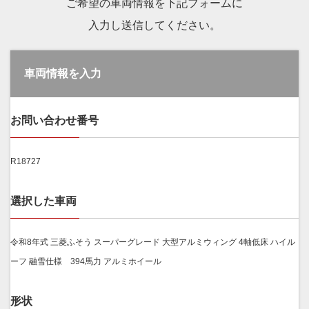
ご希望の車両情報を下記フォームに
入力し送信してください。
車両情報を入力
お問い合わせ番号
R18727
選択した車両
令和8年式 三菱ふそう スーパーグレード 大型アルミウィング 4軸低床 ハイル
ーフ 融雪仕様 394馬力 アルミホイール
形状