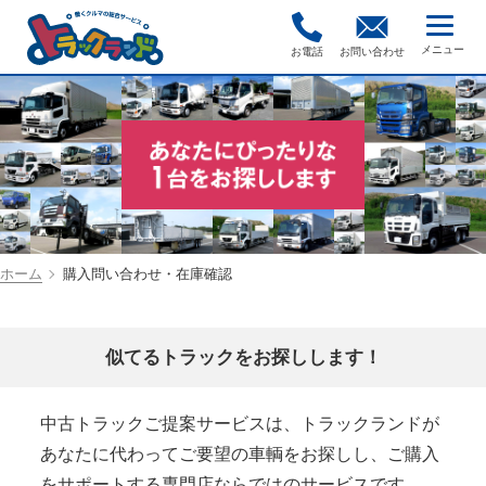
お電話
お問い合わせ
ホーム
購入問い合わせ・在庫確認
似てるトラックをお探しします！
中古トラックご提案サービスは、トラックランドが
あなたに代わってご要望の車輌をお探しし、ご購入
をサポートする専門店ならではのサービスです。