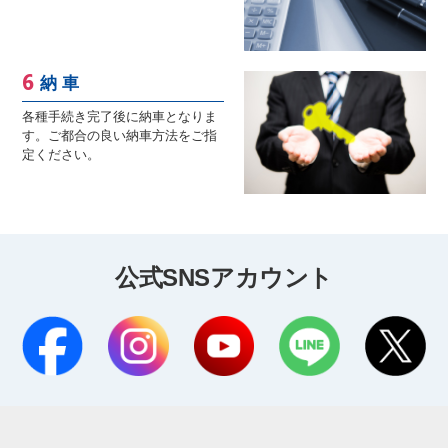
納 車
各種手続き完了後に納車となりま
す。ご都合の良い納車方法をご指
定ください。
公式SNSアカウント