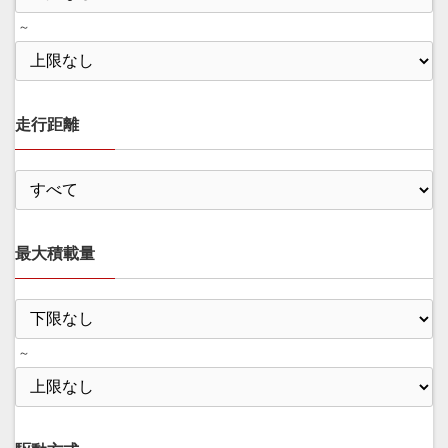
～
走行距離
最大積載量
～