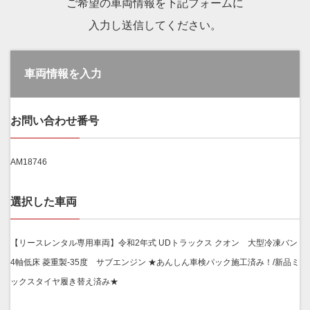
ご希望の車両情報を下記フォームに
入力し送信してください。
車両情報を入力
お問い合わせ番号
AM18746
選択した車両
【リースレンタル専用車両】令和2年式 UDトラックス クオン 大型冷凍バン
4軸低床 菱重製-35度 サブエンジン ★あんしん車検パック施工済み！/新品ミ
ックスタイヤ履き替え済み★