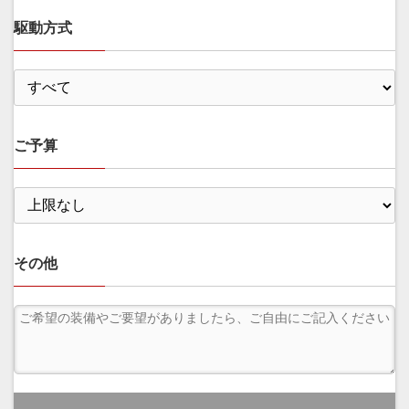
駆動方式
ご予算
その他