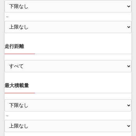
～
走行距離
最大積載量
～