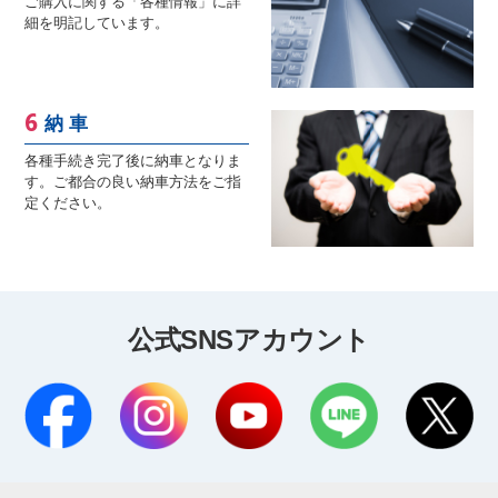
ご購入に関する「各種情報」に詳
細を明記しています。
納 車
各種手続き完了後に納車となりま
す。ご都合の良い納車方法をご指
定ください。
公式SNSアカウント