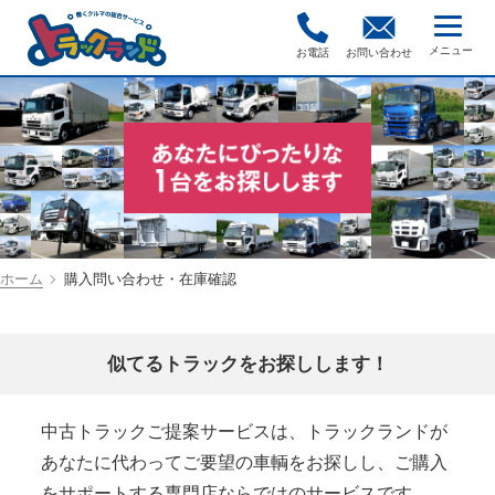
お電話
お問い合わせ
ホーム
購入問い合わせ・在庫確認
似てるトラックをお探しします！
中古トラックご提案サービスは、トラックランドが
あなたに代わってご要望の車輌をお探しし、ご購入
をサポートする専門店ならではのサービスです。