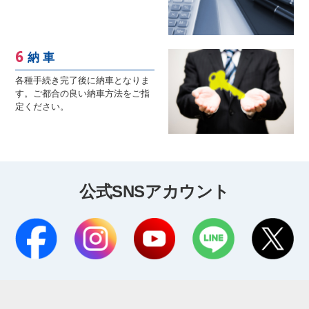
納 車
各種手続き完了後に納車となりま
す。ご都合の良い納車方法をご指
定ください。
公式SNSアカウント