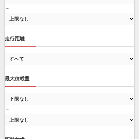
～
走行距離
最大積載量
～