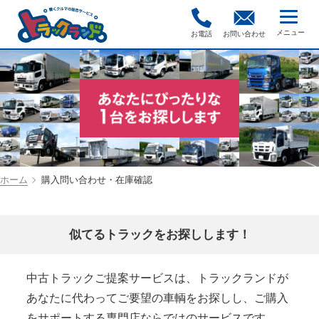
お電話
お問い合わせ
ホーム
購入問い合わせ・在庫確認
似てるトラックをお探しします！
中古トラックご提案サービスは、トラックランドが
あなたに代わってご要望の車輌をお探しし、ご購入
をサポートする専門店ならではのサービスです。