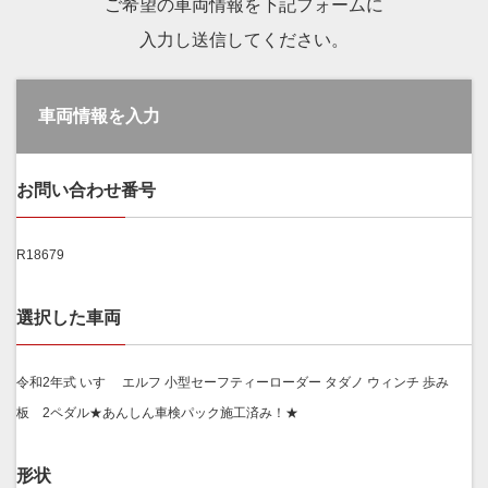
ご希望の車両情報を下記フォームに
入力し送信してください。
車両情報を入力
お問い合わせ番号
R18679
選択した車両
令和2年式 いすゞ エルフ 小型セーフティーローダー タダノ ウィンチ 歩み
板 2ペダル★あんしん車検パック施工済み！★
形状