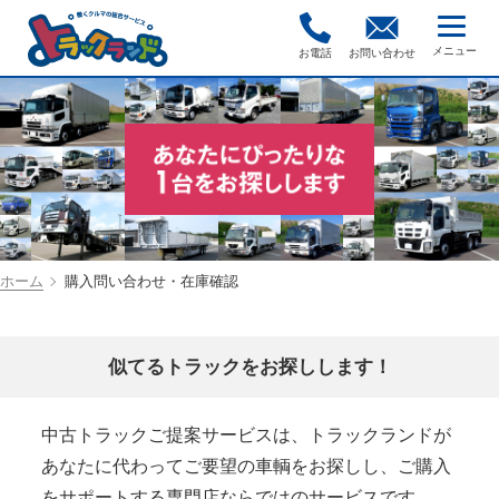
お電話
お問い合わせ
ホーム
購入問い合わせ・在庫確認
似てるトラックをお探しします！
中古トラックご提案サービスは、トラックランドが
あなたに代わってご要望の車輌をお探しし、ご購入
をサポートする専門店ならではのサービスです。