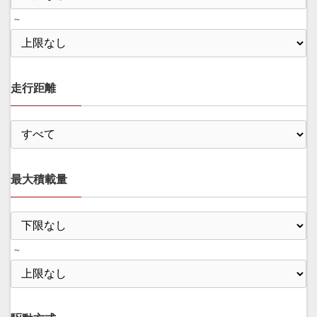
～
走行距離
最大積載量
～