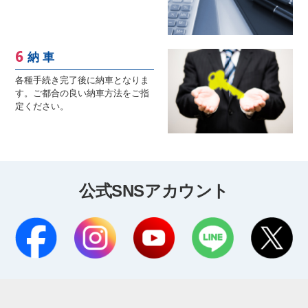
納 車
各種手続き完了後に納車となりま
す。ご都合の良い納車方法をご指
定ください。
公式SNSアカウント