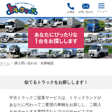
お電話
お問い合わせ
ホーム
購入問い合わせ・在庫確認
似てるトラックをお探しします！
中古トラックご提案サービスは、トラックランドが
あなたに代わってご要望の車輌をお探しし、ご購入
をサポートする専門店ならではのサービスです。