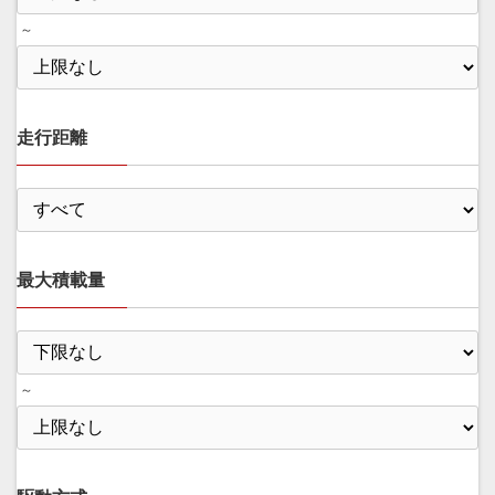
～
走行距離
最大積載量
～