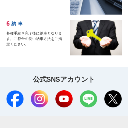
納 車
各種手続き完了後に納車となりま
す。ご都合の良い納車方法をご指
定ください。
公式SNSアカウント