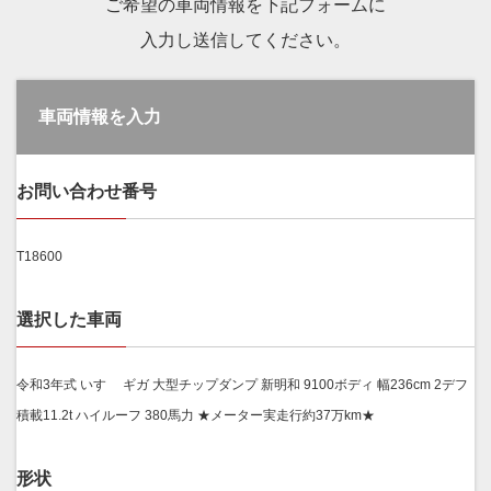
ご希望の車両情報を下記フォームに
入力し送信してください。
車両情報を入力
お問い合わせ番号
T18600
選択した車両
令和3年式 いすゞ ギガ 大型チップダンプ 新明和 9100ボディ 幅236cm 2デフ
積載11.2t ハイルーフ 380馬力 ★メーター実走行約37万km★
形状