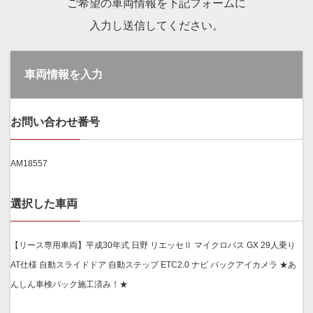
ご希望の車両情報を下記フォームに
入力し送信してください。
車両情報を入力
お問い合わせ番号
AM18557
選択した車両
【リース専用車両】平成30年式 日野 リエッセⅡ マイクロバス GX 29人乗り
AT仕様 自動スライドドア 自動ステップ ETC2.0 ナビ バックアイカメラ ★あ
んしん車検パック施工済み！★