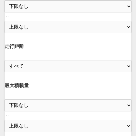
～
走行距離
最大積載量
～