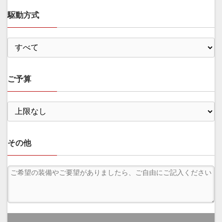
駆動方式
ご予算
その他