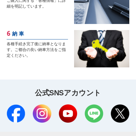
ご購入に関する「各種情報」に詳
細を明記しています。
納 車
各種手続き完了後に納車となりま
す。ご都合の良い納車方法をご指
定ください。
公式SNSアカウント