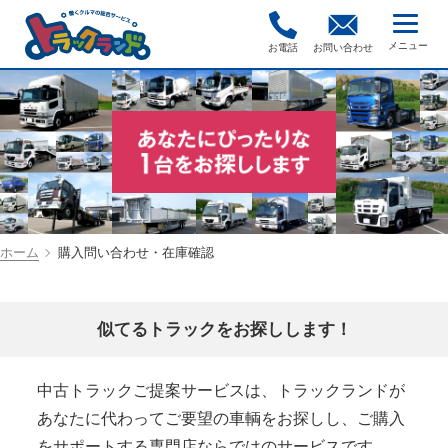
お電話
お問い合わせ
ホーム
購入問い合わせ・在庫確認
似てるトラックをお探しします！
中古トラックご提案サービスは、トラックランドが
あなたに代わってご要望の車輌をお探しし、ご購入
をサポートする専門店ならではのサービスです。