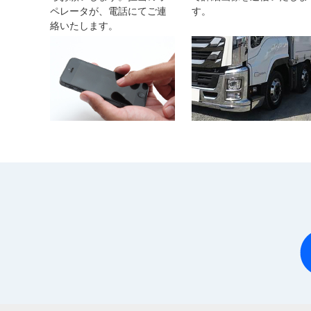
ペレータが、電話にてご連
す。
絡いたします。