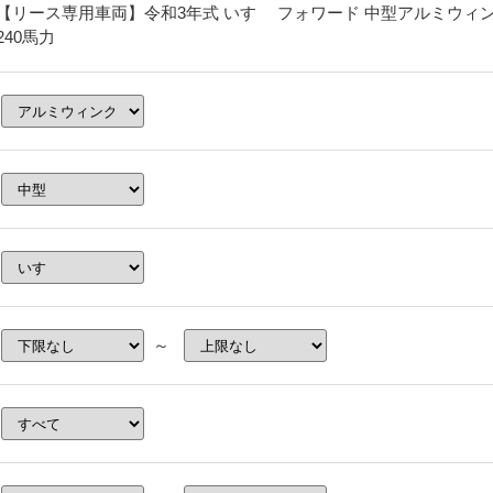
【リース専用車両】令和3年式 いすゞ フォワード 中型アルミウィング
240馬力
～