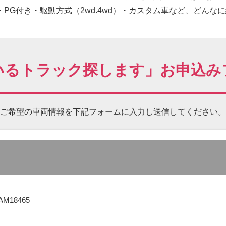
PG付き・駆動方式（2wd.4wd）・カスタム車など、どんな
いるトラック探します」お申込み
ご希望の車両情報を下記フォームに
入力し送信してください。
AM18465