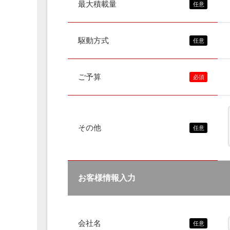
最大積載量
駆動方式
ご予算
その他
お客様情報入力
会社名