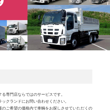
する専門店ならではのサービスです。
ラックランドにお問い合わせください。
様のご希望の価格内で車輌をお探しさせていただくの