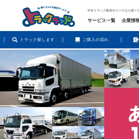
中古トラック販売やリースなら様々
サービス一覧
企業情
トラック探します
ご購入の流れ