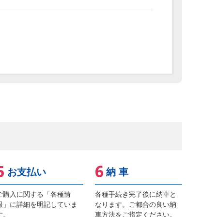
お支払い
納 車
ご購入に関する「各種情
各種手続き完了後に納車と
報」に詳細を明記していま
なります。ご都合の良い納
す。
車方法をご指定ください。