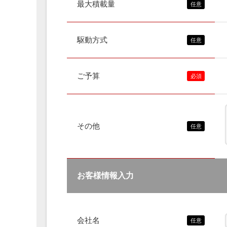
最大積載量
駆動方式
ご予算
その他
お客様情報入力
会社名