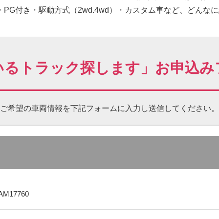
PG付き・駆動方式（2wd.4wd）・カスタム車など、どんな
いるトラック探します」お申込み
ご希望の車両情報を下記フォームに
入力し送信してください。
AM17760