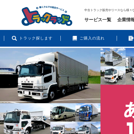
中古トラック販売やリースなら様々
サービス一覧
企業情
トラック探します
ご購入の流れ