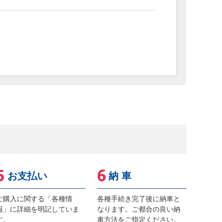
お支払い
納 車
ご購入に関する「各種情
各種手続き完了後に納車と
報」に詳細を明記していま
なります。ご都合の良い納
す。
車方法をご指定ください。