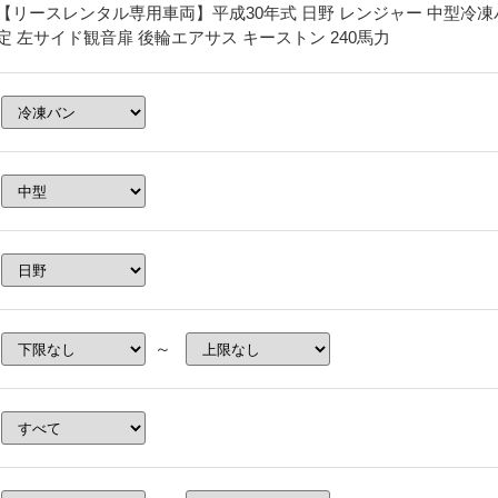
【リースレンタル専用車両】平成30年式 日野 レンジャー 中型冷凍バン
定 左サイド観音扉 後輪エアサス キーストン 240馬力
～