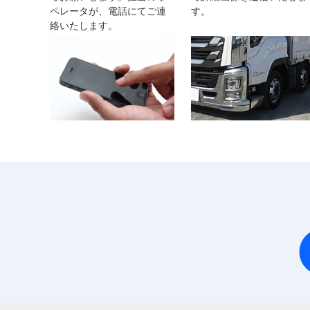
ペレータが、電話にてご連
す。
絡いたします。