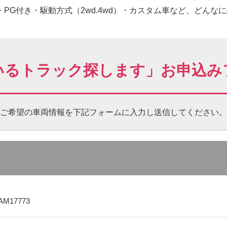
PG付き・駆動方式（2wd.4wd）・カスタム車など、どんな
いるトラック探します」お申込み
ご希望の車両情報を下記フォームに
入力し送信してください。
AM17773