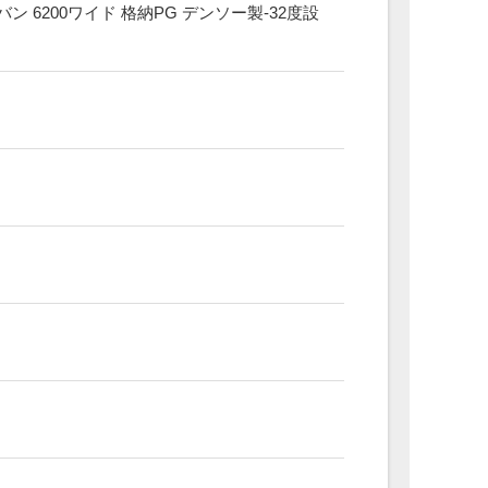
 6200ワイド 格納PG デンソー製-32度設