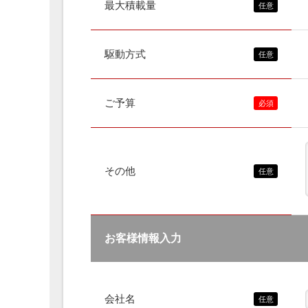
最大積載量
駆動方式
ご予算
その他
お客様情報入力
会社名