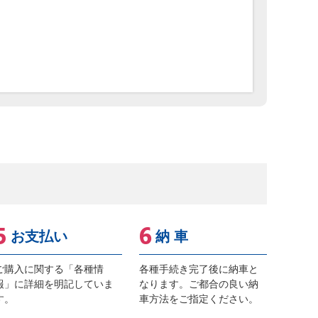
お支払い
納 車
ご購入に関する「各種情
各種手続き完了後に納車と
報」に詳細を明記していま
なります。ご都合の良い納
す。
車方法をご指定ください。