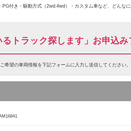
PG付き・駆動方式（2wd.4wd）・カスタム車など、どんな
いるトラック探します」お申込み
ご希望の車両情報を下記フォームに
入力し送信してください。
AM16841