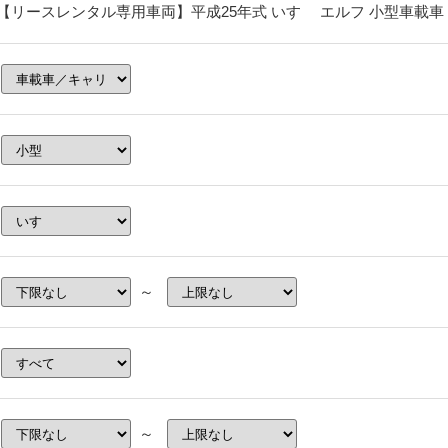
【リースレンタル専用車両】平成25年式 いすゞ エルフ 小型車載車 
～
～