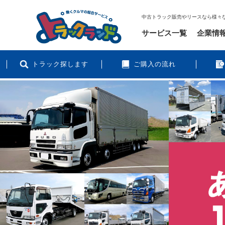
中古トラック販売やリースなら様々
サービス一覧
企業情
トラック探します
ご購入の流れ