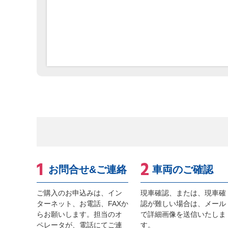
お問合せ&ご連絡
車両のご確認
ご購入のお申込みは、イン
現車確認、または、現車確
ターネット、お電話、FAXか
認が難しい場合は、メール
らお願いします。担当のオ
で詳細画像を送信いたしま
ペレータが、電話にてご連
す。