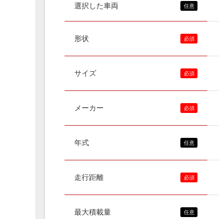
選択した車両
形状
サイズ
メーカー
年式
走行距離
最大積載量