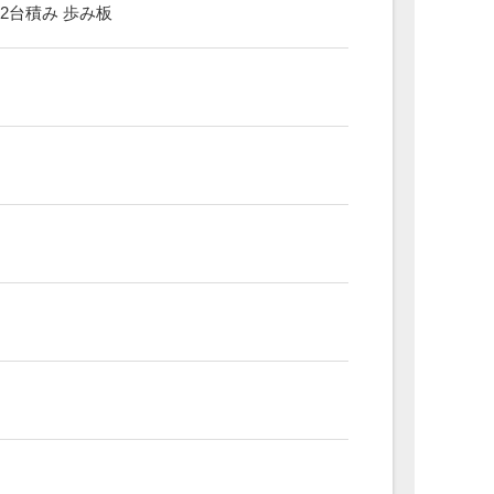
2台積み 歩み板