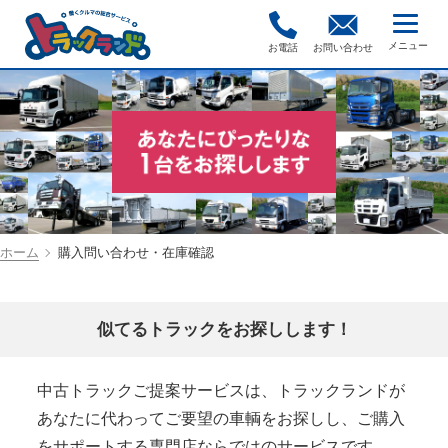
お電話
お問い合わせ
ホーム
購入問い合わせ・在庫確認
似てるトラックをお探しします！
中古トラックご提案サービスは、トラックランドが
あなたに代わってご要望の車輌をお探しし、ご購入
をサポートする専門店ならではのサービスです。