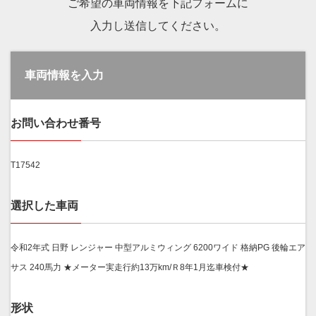
ご希望の車両情報を下記フォームに
入力し送信してください。
車両情報を入力
お問い合わせ番号
T17542
選択した車両
令和2年式 日野 レンジャー 中型アルミウィング 6200ワイド 格納PG 後輪エア
サス 240馬力 ★メーター実走行約13万km/Ｒ8年1月迄車検付★
形状