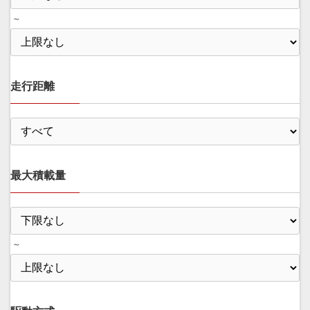
～
走行距離
最大積載量
～