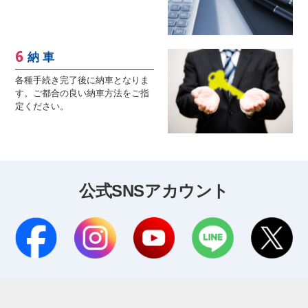
納 車
各種手続き完了後に納車となりま
す。ご都合の良い納車方法をご指
定ください。
公式SNSアカウント