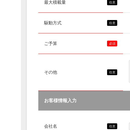
最大積載量
駆動方式
ご予算
その他
お客様情報入力
会社名