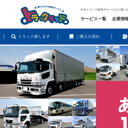
中古トラック販売やリースなら様々
サービス一覧
企業情
トラック探します
ご購入の流れ