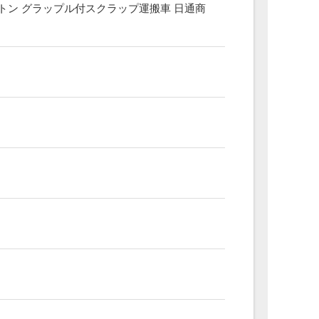
増トン グラップル付スクラップ運搬車 日通商