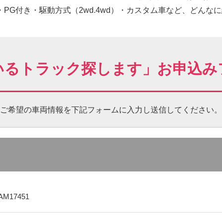
PG付き・駆動方式（2wd.4wd）・カスタム車など、どんな
いるトラック探します」お申込み
ご希望の車両情報を下記フォームに
入力し送信してください。
AM17451