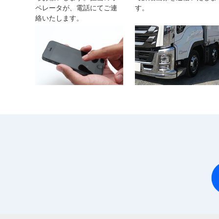
ペレータが、電話にてご連
す。
絡いたします。