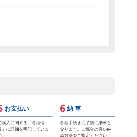
お支払い
納 車
ご購入に関する「各種情
各種手続き完了後に納車と
報」に詳細を明記していま
なります。ご都合の良い納
す。
車方法をご指定ください。