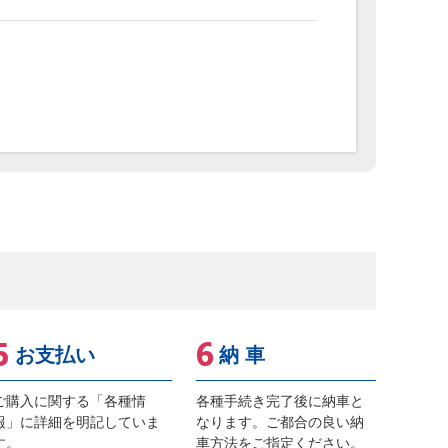
お支払い
納 車
ご購入に関する「各種情
各種手続き完了後に納車と
報」に詳細を明記していま
なります。ご都合の良い納
す。
車方法をご指定ください。