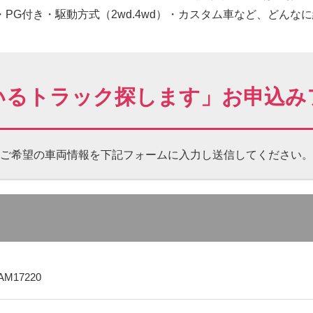
PG付き・駆動方式（2wd.4wd）・カスタム車など、どんな
いるトラック探します」お申込み
ご希望の車両情報を下記フォームに
入力し送信してください。
AM17220