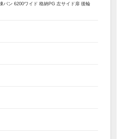
ン 6200ワイド 格納PG 左サイド扉 後輪