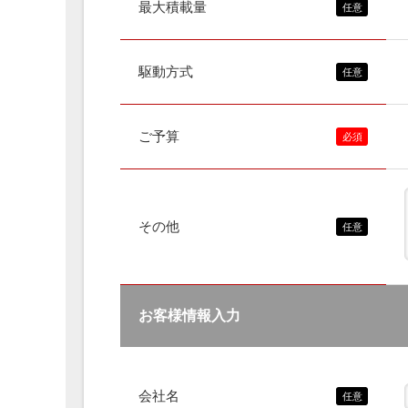
最大積載量
駆動方式
ご予算
その他
お客様情報入力
会社名