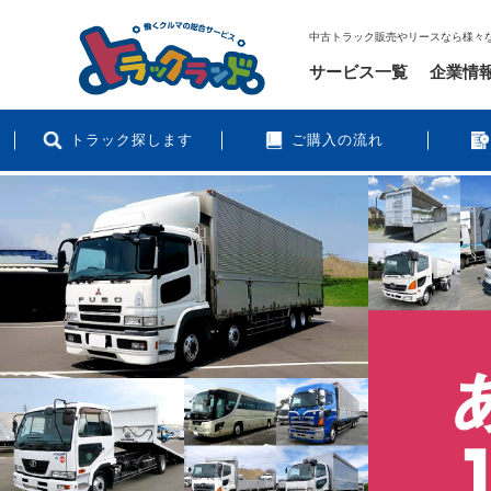
中古トラック販売やリースなら様々
サービス一覧
企業情
トラック探します
ご購入の流れ