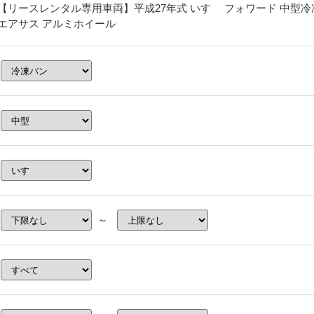
【リースレンタル専用車両】平成27年式 いすゞ フォワード 中型冷凍バ
エアサス アルミホイール
～