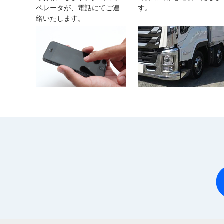
ペレータが、電話にてご連
す。
絡いたします。