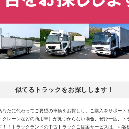
似てるトラックをお探しします！
あなたに代わってご要望の車輌をお探しし、ご購入をサポート
・クレーンなどの商用車）が見つからない場合、ぜひ一度、ト
す！！トラックランドの中古トラックご提案サービスは、お客