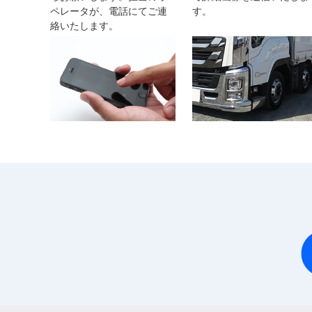
ペレータが、電話にてご連
す。
絡いたします。