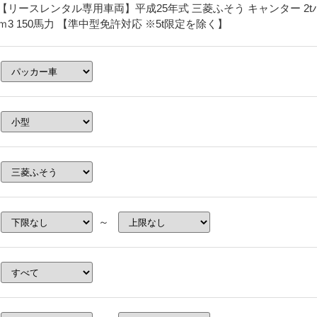
【リースレンタル専用車両】平成25年式 三菱ふそう キャンター 2tパッ
ｍ3 150馬力 【準中型免許対応 ※5t限定を除く】
～