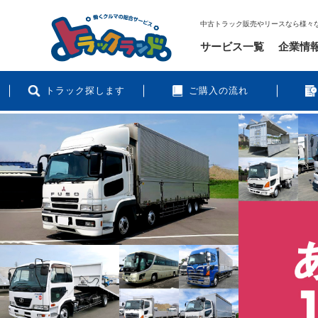
中古トラック販売やリースなら様々
サービス一覧
企業情
トラック探します
ご購入の流れ