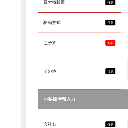
最大積載量
駆動方式
ご予算
その他
お客様情報入力
会社名