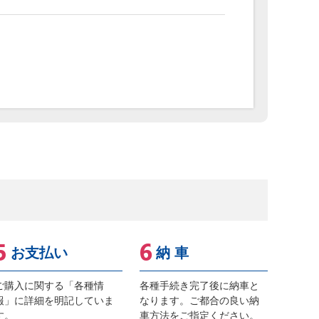
お支払い
納 車
ご購入に関する「各種情
各種手続き完了後に納車と
報」に詳細を明記していま
なります。ご都合の良い納
す。
車方法をご指定ください。