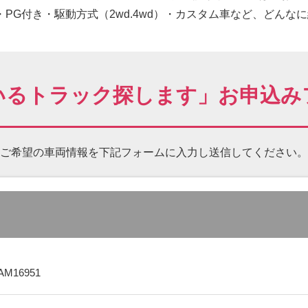
PG付き・駆動方式（2wd.4wd）・カスタム車など、どんな
いるトラック探します」お申込み
ご希望の車両情報を下記フォームに
入力し送信してください。
AM16951