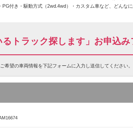
PG付き・駆動方式（2wd.4wd）・カスタム車など、どんな
いるトラック探します」お申込み
ご希望の車両情報を下記フォームに
入力し送信してください。
AM16674