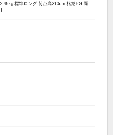
5kg 標準ロング 荷台高210cm 格納PG 両
く】