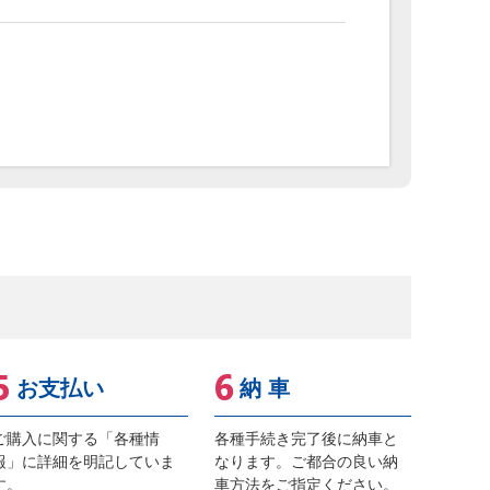
お支払い
納 車
ご購入に関する「各種情
各種手続き完了後に納車と
報」に詳細を明記していま
なります。ご都合の良い納
す。
車方法をご指定ください。