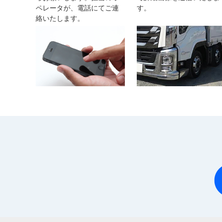
ペレータが、電話にてご連
す。
絡いたします。