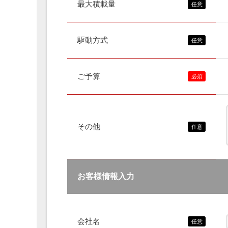
最大積載量
駆動方式
ご予算
その他
お客様情報入力
会社名