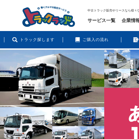
中古トラック販売やリースなら様々
サービス一覧
企業情
トラック探します
ご購入の流れ