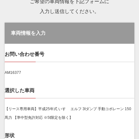
ご希望の車両情報を下記フォームに
入力し送信してください。
車両情報を入力
お問い合わせ番号
AM16377
選択した車両
【リース専用車両】平成25年式 いすゞ エルフ 3tダンプ 手動コボレーン 150
馬力 【準中型免許対応 ※5t限定を除く】
形状