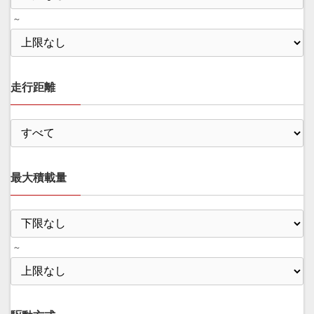
～
走行距離
最大積載量
～