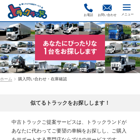
お電話
お問い合わせ
ホーム
購入問い合わせ・在庫確認
似てるトラックをお探しします！
中古トラックご提案サービスは、トラックランドが
あなたに代わってご要望の車輌をお探しし、ご購入
をサポートする専門店ならではのサービスです。