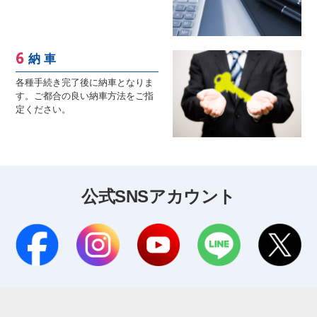
納 車
各種手続き完了後に納車となりま
す。ご都合の良い納車方法をご指
定ください。
公式SNSアカウント