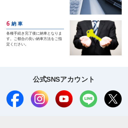
納 車
各種手続き完了後に納車となりま
す。ご都合の良い納車方法をご指
定ください。
公式SNSアカウント