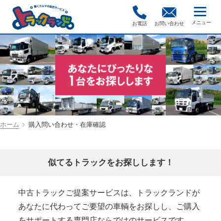
お電話
お問い合わせ
ホーム
購入問い合わせ・在庫確認
似てるトラックをお探しします！
中古トラックご提案サービスは、トラックランドが
あなたに代わってご要望の車輌をお探しし、ご購入
をサポートする専門店ならではのサービスです。