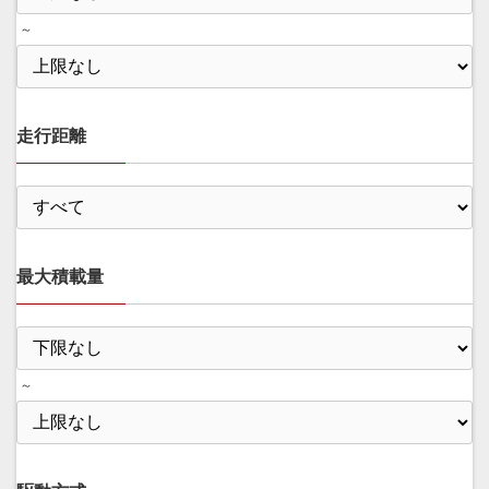
～
走行距離
最大積載量
～