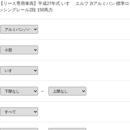
【リース専用車両】平成27年式 いすゞ エルフ 2tアルミバン 標準ロン
ッシングレール2段 150馬力
～