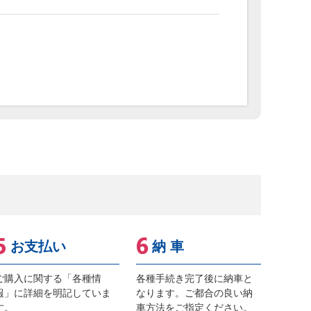
お支払い
納 車
ご購入に関する「各種情
各種手続き完了後に納車と
報」に詳細を明記していま
なります。ご都合の良い納
す。
車方法をご指定ください。