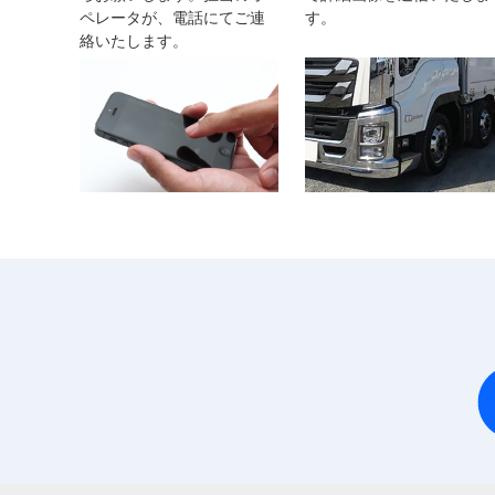
ペレータが、電話にてご連
す。
絡いたします。