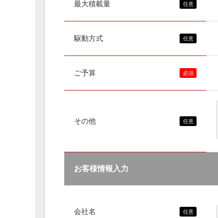
最大積載量
駆動方式
ご予算
その他
お客様情報入力
会社名