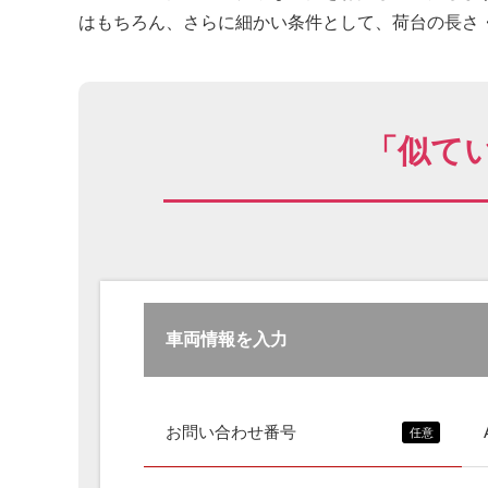
はもちろん、さらに細かい条件として、荷台の長さ・
「似て
車両情報を入力
お問い合わせ番号