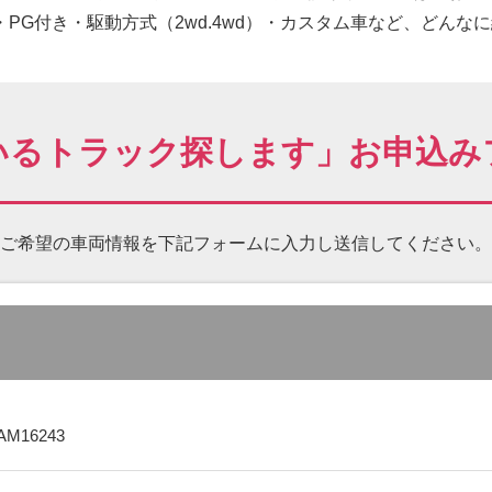
PG付き・駆動方式（2wd.4wd）・カスタム車など、どんな
いるトラック探します」お申込み
ご希望の車両情報を下記フォームに
入力し送信してください。
AM16243