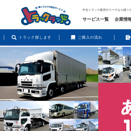
中古トラック販売やリースなら様々
サービス一覧
企業情
トラック探します
ご購入の流れ