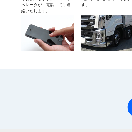
ペレータが、電話にてご連
す。
絡いたします。