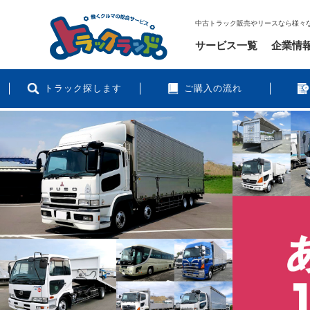
中古トラック販売やリースなら様々
サービス一覧
企業情
トラック探します
ご購入の流れ