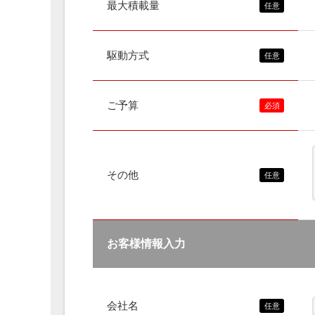
最大積載量
駆動方式
ご予算
その他
お客様情報入力
会社名