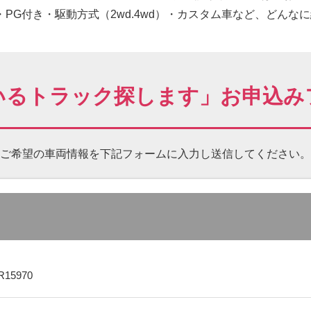
PG付き・駆動方式（2wd.4wd）・カスタム車など、どんな
いるトラック探します」お申込み
ご希望の車両情報を下記フォームに
入力し送信してください。
R15970