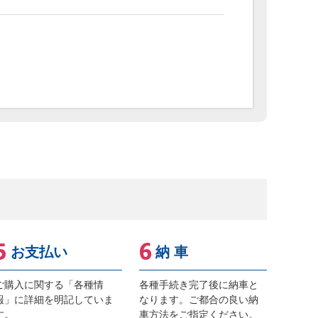
お支払い
納 車
ご購入に関する「各種情
各種手続き完了後に納車と
報」に詳細を明記していま
なります。ご都合の良い納
す。
車方法をご指定ください。