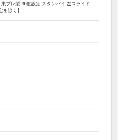
 東プレ製-30度設定 スタンバイ 左スライド
限定を除く】