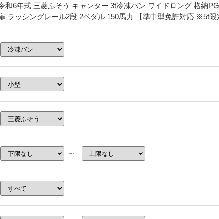
令和6年式 三菱ふそう キャンター 3t冷凍バン ワイドロング 格納PG
扉 ラッシングレール2段 2ペダル 150馬力 【準中型免許対応 ※5t
～