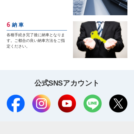
納 車
各種手続き完了後に納車となりま
す。ご都合の良い納車方法をご指
定ください。
公式SNSアカウント