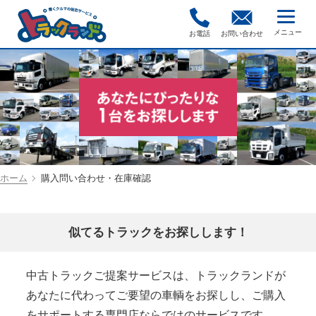
お電話
お問い合わせ
ホーム
購入問い合わせ・在庫確認
似てるトラックをお探しします！
中古トラックご提案サービスは、トラックランドが
あなたに代わってご要望の車輌をお探しし、ご購入
をサポートする専門店ならではのサービスです。