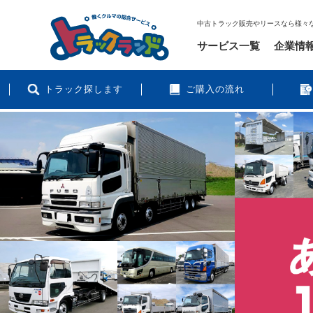
中古トラック販売やリースなら様々
サービス一覧
企業情
トラック探します
ご購入の流れ