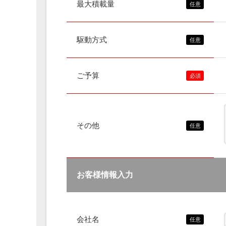
最大積載量
駆動方式
ご予算
その他
お客様情報入力
会社名