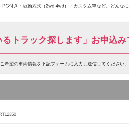
PG付き・駆動方式（2wd.4wd）・カスタム車など、どんな
いるトラック探します」お申込み
ご希望の車両情報を下記フォームに
入力し送信してください。
RT12350