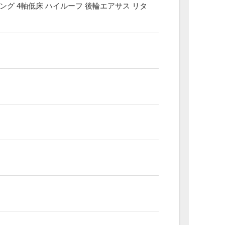
グ 4軸低床 ハイルーフ 後輪エアサス リタ