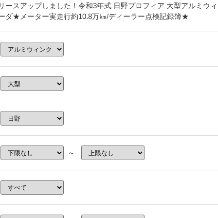
リースアップしました！令和3年式 日野プロフィア 大型アルミウィン
ーダ★メーター実走行約10.8万㎞/ディーラー点検記録簿★
～