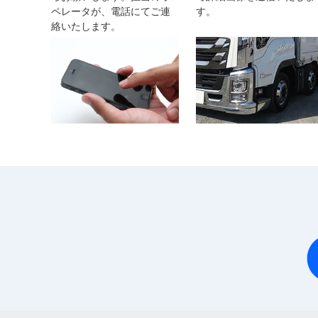
ペレータが、電話にてご連
す。
絡いたします。