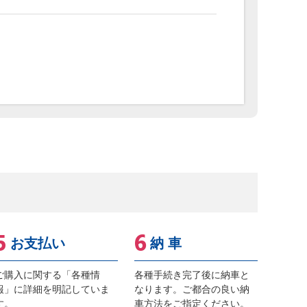
お支払い
納 車
ご購入に関する「各種情
各種手続き完了後に納車と
報」に詳細を明記していま
なります。ご都合の良い納
す。
車方法をご指定ください。