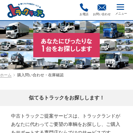
お電話
お問い合わせ
ホーム
購入問い合わせ・在庫確認
似てるトラックをお探しします！
中古トラックご提案サービスは、トラックランドが
あなたに代わってご要望の車輌をお探しし、ご購入
をサポートする専門店ならではのサービスです。