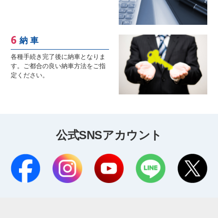
納 車
各種手続き完了後に納車となりま
す。ご都合の良い納車方法をご指
定ください。
公式SNSアカウント