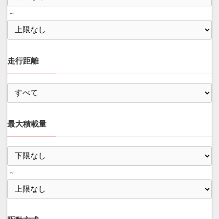
～
走行距離
最大積載量
～