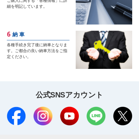
ご購入に関する「各種情報」に詳
細を明記しています。
納 車
各種手続き完了後に納車となりま
す。ご都合の良い納車方法をご指
定ください。
公式SNSアカウント