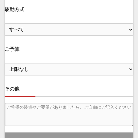
駆動方式
ご予算
その他