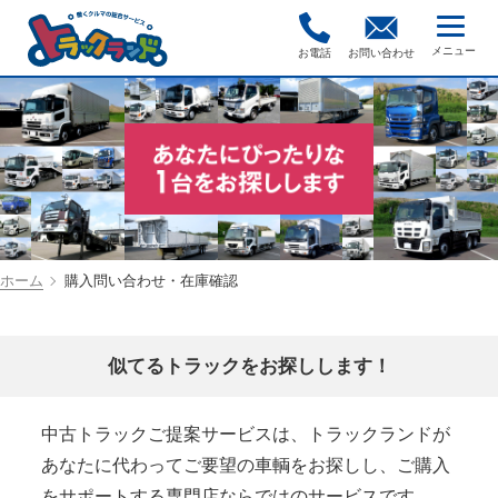
お電話
お問い合わせ
ホーム
購入問い合わせ・在庫確認
似てるトラックをお探しします！
中古トラックご提案サービスは、トラックランドが
あなたに代わってご要望の車輌をお探しし、ご購入
をサポートする専門店ならではのサービスです。