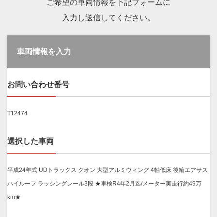
ご希望の車両情報を下記フォームに
入力し送信してください。
車両情報を入力
お問い合わせ番号
T12474
選択した車両
平成24年式 UDトラックス クオン 大型アルミウィング 4軸低床 後輪エアサス
ハイルーフ ラッシングレール3段 ★車検R4年2月迄/メーター実走行約49万
km★