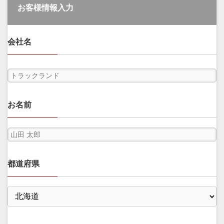
お客様情報入力
会社名
お名前
都道府県