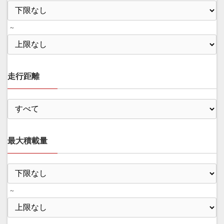
～
走行距離
最大積載量
～